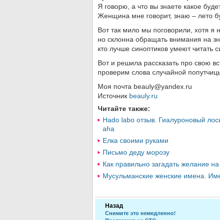
Я говорю, а что вы знаете какое буде
Женщина мне говорит, знаю – лето бу
Вот так мило мы поговорили, хотя я 
но склонна обращать внимания на зна
кто лучше синоптиков умеют читать 
Вот и решила рассказать про свою вс
проверим слова случайной попутчиц
Моя почта
beauly@yandex.ru
Источник
beauly.ru
Читайте также:
Hado labo отзыв. Гиалуроновый лос
aha
Елка своими руками
Письмо деду морозу
Как правильно загадать желание на
Мусульманские женские имена. Име
Назад
Снимите это немедленно!