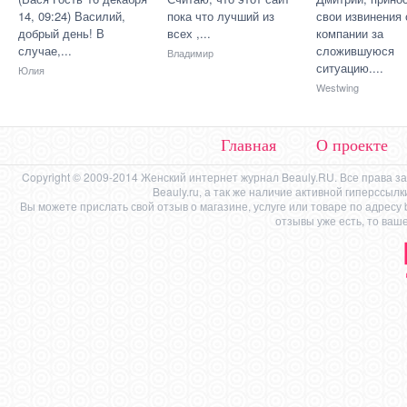
14, 09:24) Василий,
пока что лучший из
свои извинения 
добрый день! В
всех ,...
компании за
случае,...
сложившуюся
Владимир
ситуацию....
Юлия
Westwing
Главная
О проекте
Copyright © 2009-2014 Женский интернет журнал Beauly.RU. Все права 
Beauly.ru, а так же наличие активной гиперссыл
Вы можете прислать свой отзыв о магазине, услуге или товаре по адресу
отзывы уже есть, то ваш