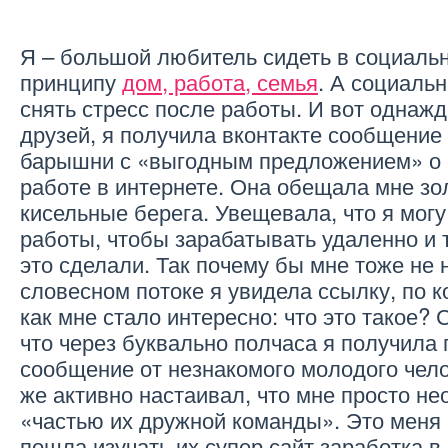
Я – большой любитель сидеть в социальн
принципу
дом, работа, семья
. А социаль
снять стресс после работы. И вот однажд
друзей, я получила вконтакте сообщение
барышни с «выгодным предложением» о 
работе в интернете. Она обещала мне зо
кисельные берега. Увещевала, что я могу
работы, чтобы зарабатывать удаленно и
это сделали. Так почему бы мне тоже не 
словесном потоке я увидела ссылку, по к
как мне стало интересно: что это такое?
что через буквально полчаса я получила
сообщение от незнакомого молодого чело
же активно настаивал, что мне просто не
«частью их дружной команды». Это меня 
пошла изучать их супер сайт заработка в