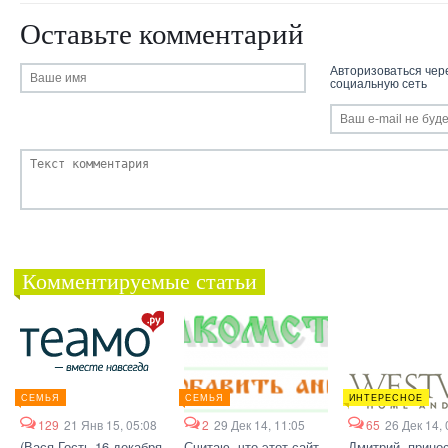
Оставьте комментарий
Авторизоваться чер
социальную сеть
Комментируемые статьи
СЕМЬЯ
СЕМЬЯ
ИНТЕРЕСНОЕ
129
21 Янв 15, 05:08
2
29 Дек 14, 11:05
65
26 Дек 14, 
(Вася Гость 16 декабря
Считаю, что этот сайт
Дмитрий, прино