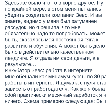
Здесь же было что-то в корне другое. Ну,
по крайней мере, в этом меня пытались
убедить создатели компании Зевс. И вы
знаете, видимо у меня был затуманен
рассудок, но я решила, что мне
обязательно надо то попробовать. Может
быть, сказалась моя постоянная тяга к
развитию и обучения. А может быть дело
было в действительно качественном
лендинге. Я отдала им свои деньги, а в
результате…
Инкубатор Зевс: работа в интернете
Мне обещали как минимум курсы по 30 
работы в интернете. Я думала с нуля стат
зависеть от работодателя. Как же я была
сdой практически месячный заработок я 
ничего. Схема примерно следующая: Вы п