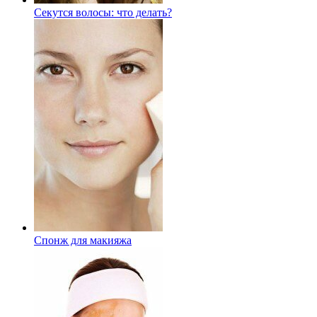
Секутся волосы: что делать?
Спонж для макияжа