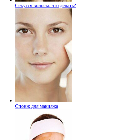
Секутся волосы: что делать?
Спонж для макияжа