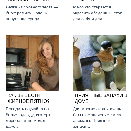
Лепка из соленого теста —
Мало кто старается
биокерамика – очень
украсить обеденный стол
популярна среди…
для себя и для…
КАК ВЫВЕСТИ
ПРИЯТНЫЕ ЗАПАХИ В
ЖИРНОЕ ПЯТНО?
ДОМЕ
Посадить случайно на
Для многих людей очень
белье, одежду, скатерть
большое значение имеют
жирное пятно может
ароматы. Приятные
даже…
запахи…