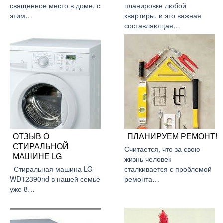
священное место в доме, с
планировке любой
этим…
квартиры, и это важная
составляющая…
ОТЗЫВ О
ПЛАНИРУЕМ РЕМОНТ!
СТИРАЛЬНОЙ
Считается, что за свою
МАШИНЕ LG
жизнь человек
Стиральная машина LG
сталкивается с проблемой
WD12390nd в нашей семье
ремонта…
уже 8…