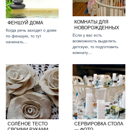
КОМНАТЫ ДЛЯ
ФЕНШУЙ ДОМА
НОВОРОЖДЕННЫХ
Когда речь заходит о доме
Если у вас есть
по феншую, то тут
возможность выделить
начинать…
детскую, то подготовить
комнату…
СОЛЁНОЕ ТЕСТО
СЕРВИРОВКА СТОЛА
СВОИМИ РУКАМИ
— ФОТО