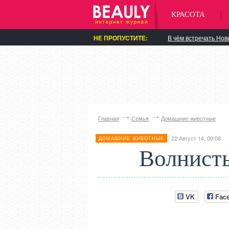
КРАСОТА
НЕ ПРОПУСТИТЕ:
В чём встречать Нов
Главная
Семья
Домашние животные
22 Август 14, 09:08
ДОМАШНИЕ ЖИВОТНЫЕ
Волнисты
VK
Fac