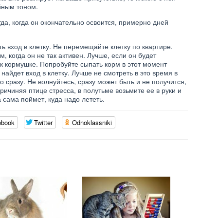
йным тоном.
гда, когда он окончательно освоится, примерно дней
ь вход в клетку. Не перемещайте клетку по квартире.
, когда он не так активен. Лучше, если он будет
 к кормушке. Попробуйте сыпать корм в этот момент
 найдет вход в клетку. Лучше не смотреть в это время в
о сразу. Не волнуйтесь, сразу может быть и не получится,
ричиняя птице стресса, в полутьме возьмите ее в руки и
 сама поймет, куда надо лететь.
ebook
Twitter
Odnoklassniki