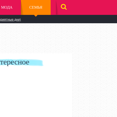
МОДА
СЕМЬЯ
НАЙТИ
НА
САЙТЕ
приятные дни)
тересное