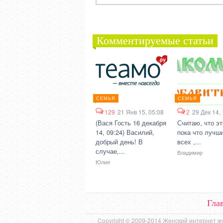
Комментируемые статьи
СЕМЬЯ
СЕМЬЯ
129
21 Янв 15, 05:08
2
29 Дек 14,
(Вася Гость 16 декабря
Считаю, что эт
14, 09:24) Василий,
пока что лучши
добрый день! В
всех ,...
случае,...
Владимир
Юлия
Гла
Copyright © 2009-2014 Женский интернет ж