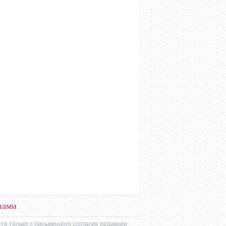
нами
ся только с письменного согласия редакции