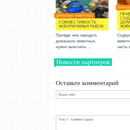
ДОМАШ
ПРА
ДОМАШНИЕ ЖИВОТНЫЕ
СОД
СОВМЕСТИМОСТЬ
ДОМ
АКВАРИУМНЫХ РЫБОК
ЖИВ
Прежде чем заводить
Содер
домашних животных,
живот
нужно выяснить …
часть
Новости партнеров
Оставьте комментарий