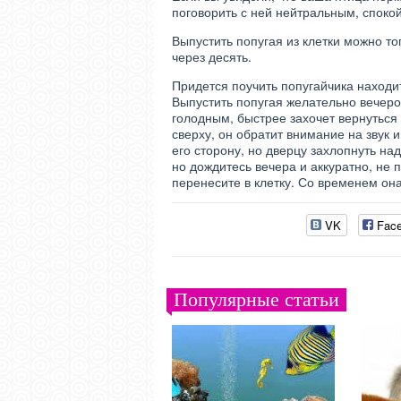
поговорить с ней нейтральным, споко
Выпустить попугая из клетки можно то
через десять.
Придется поучить попугайчика находит
Выпустить попугая желательно вечером
голодным, быстрее захочет вернуться
сверху, он обратит внимание на звук и
его сторону, но дверцу захлопнуть над
но дождитесь вечера и аккуратно, не п
перенесите в клетку. Со временем она
VK
Fac
Популярные статьи