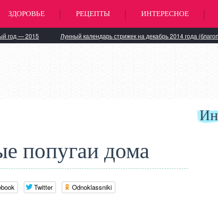
ЗДОРОВЬЕ
РЕЦЕПТЫ
ИНТЕРЕСНОЕ
ый год — 2015
Лунный календарь стрижек на декабрь 2014 года (благо
Ин
е попугаи дома
ebook
Twitter
Odnoklassniki