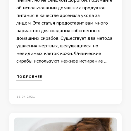
пилинг, но не слишком дорогой, подумайте
об использовании домашних продуктов
питания в качестве арсенала ухода за
лицом. Эта статья предоставит вам много
вариантов для создания собственных
домашних скрабов. Существует два метода
удаления мертвых, шелушащихся, но
невидимых клеток кожи. Физические
скрабы используют нежное истирание …
ПОДРОБНЕЕ
18.04.2021