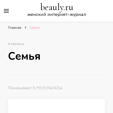
beauly.ru
женский интернет-журнал
Главная
Семья
РУБРИКА
Семья
Показывает: 5 РЕЗУЛЬТАТЫ