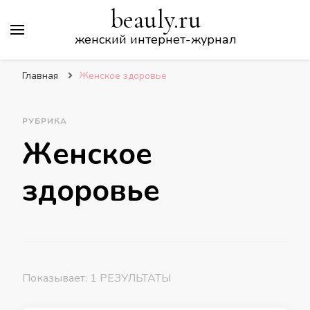
beauly.ru
женский интернет-журнал
Главная
Женское здоровье
РУБРИКА
Женское
здоровье
Показывает: 1 РЕЗУЛЬТАТЫ