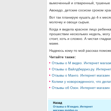
вымоченный и отваренный, тушеные 
Авокадо, детские сосиски сроком хра
Вот так планирую кушать до 4-х меся
молочку и овощи сырые.
Когда я видела красное лицо ребенка
прошествии нескольких недель, могу 
стоит, хоть и сложно. А чистая глад
маме.
Надеюсь кому-то мой рассказ поможе
Читайте также:
Отзывы о М видео. Интернет магази
Отзывы о Вайлдберриз.ру. Интернет 
Отзывы о Манго. Интернет магазин
Колики у новорожденного, что дела
Отзывы об Озон. Интернет магазин 
Назад
Отзывы о М видео. Интернет
магазин mvideo.ru