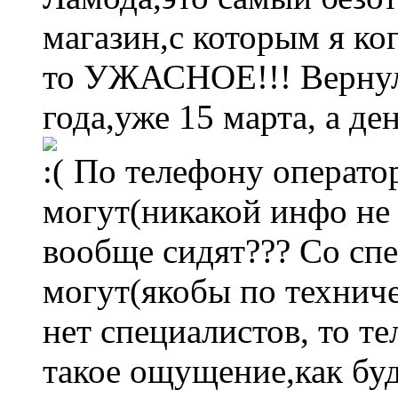
магазин,с которым я ког
то УЖАСНОЕ!!! Вернула
года,уже 15 марта, а де
По телефону оператор
могут(никакой инфо не 
вообще сидят??? Со спе
могут(якобы по технич
нет специалистов, то тел
такое ощущение,как буд