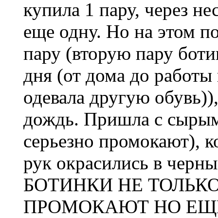
купила 1 пару, через н
еще одну. Но на этом 
пару (вторую пару боти
дня (от дома до работы
одевала другую обувь))
дождь. Пришла с сырым
серьезно промокают), к
рук окрасились в черны
БОТИНКИ НЕ ТОЛЬК
ПРОМОКАЮТ НО ЕЩЕ