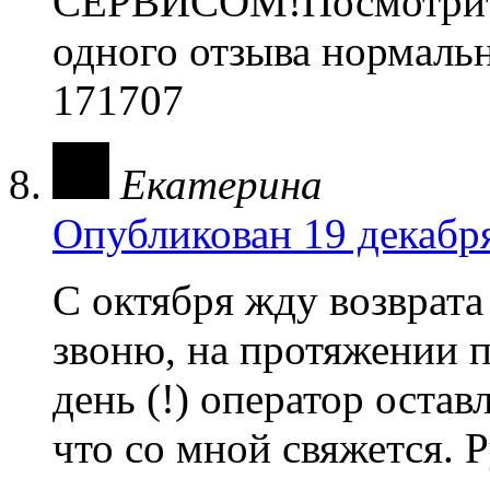
СЕРВИСОМ!Посмотрите 
одного отзыва нормальн
171707
Екатерина
Опубликован 19 декабря
C октября жду возврата
звоню, на протяжении 
день (!) оператор остав
что со мной свяжется.