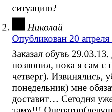
ситуацию?
Николай
Опубликован 20 апреля 
Заказал обувь 29.03.13,
позвонил, пока я сам с 
четверг). Извинялись, у
понедельник) мне обяза
доставит… Сегодня уже 
там»!!! Оператор(девуш