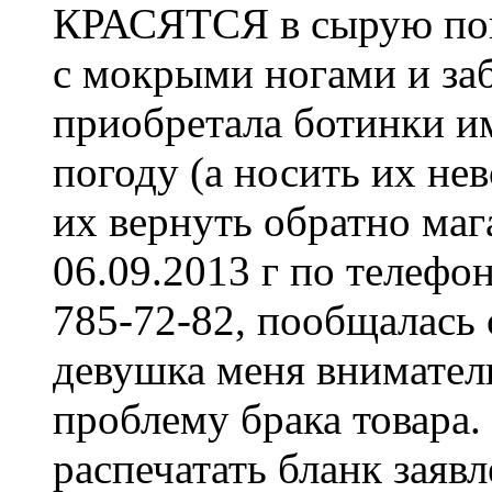
КРАСЯТСЯ в сырую пого
с мокрыми ногами и заб
приобретала ботинки 
погоду (а носить их не
их вернуть обратно м
06.09.2013 г по телеф
785-72-82, пообщалась 
девушка меня внимател
проблему брака товара.
распечатать бланк заяв