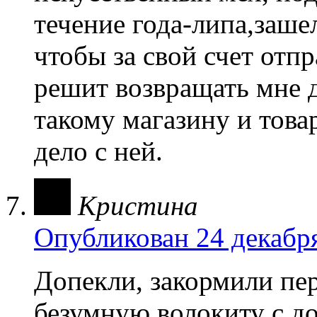
течение года-липа,зашел
чтобы за свой счет отпр
решит возвращать мне д
такому магазину и това
дело с ней.
Кристина
Опубликован 24 декабря
Допекли, закормили пе
безумную волокиту с до