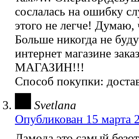
сослалась на ошибку сл
этого не легче! Думаю, 
Больше никогда не буду
интернет магазине зак
МАГАЗИН!!!
Способ покупки: доста
Svetlana
Опубликован 15 марта 2
Ламода,это самый безо