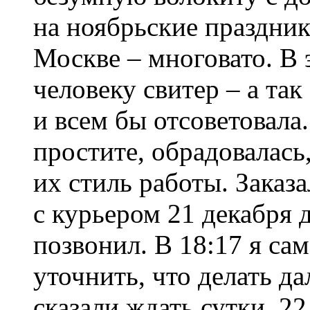
на ноябрьские праздник
Москве – многовато. В 
человеку свитер – а так
и всем бы отсоветовала.
простите, обрадовалась,
их стиль работы. Заказа
с курьером 21 декабря д
позвонил. В 18:17 я са
уточнить, что делать д
сказали ждать сутки. 2