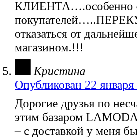
КЛИЕНТА….особенно 
покупателей…..ПЕРЕКУ
отказаться от дальнейш
магазином.!!!
Кристина
Опубликован 22 января 
Дорогие друзья по несча
этим базаром LAMODA.
– с доставкой у меня был