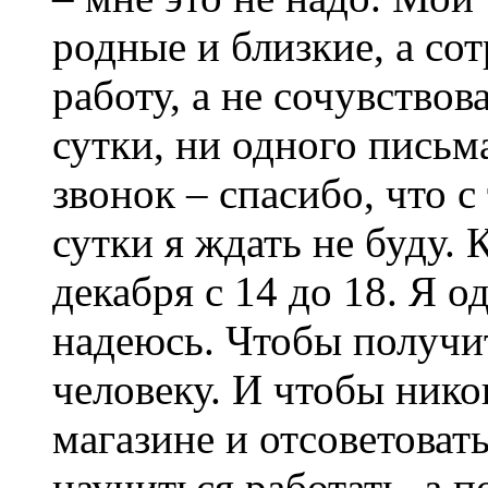
родные и близкие, а со
работу, а не сочувство
сутки, ни одного письм
звонок – спасибо, что с
сутки я ждать не буду.
декабря с 14 до 18. Я о
надеюсь. Чтобы получит
человеку. И чтобы никог
магазине и отсоветоват
научиться работать, а 