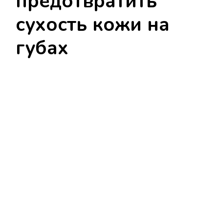
предотвратить
сухость кожи на
губах