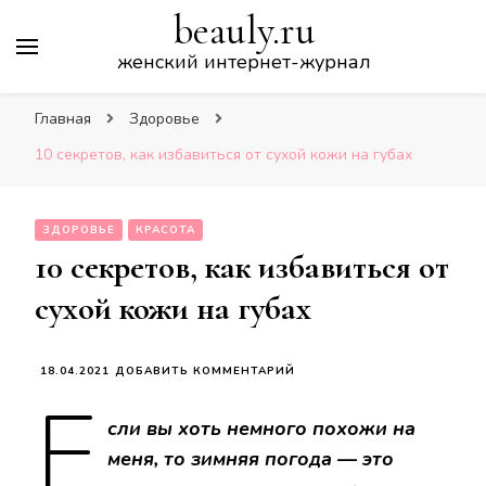
beauly.ru
женский интернет-журнал
Главная
Здоровье
10 секретов, как избавиться от сухой кожи на губах
ЗДОРОВЬЕ
КРАСОТА
10 секретов, как избавиться от
сухой кожи на губах
К
18.04.2021
ДОБАВИТЬ КОММЕНТАРИЙ
Е
ЗАПИСИ
10
сли вы хоть немного похожи на
СЕКРЕТОВ,
КАК
меня, то зимняя погода — это
ИЗБАВИТЬСЯ