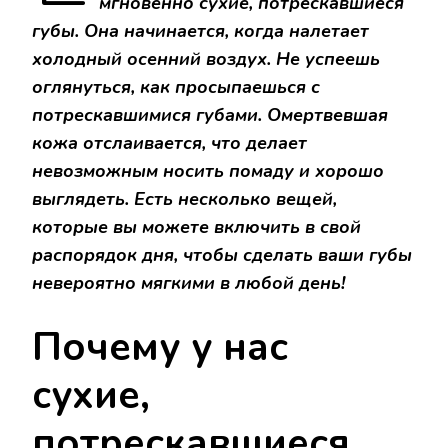
мгновенно сухие, потрескавшиеся
ОТ
СУХОЙ
губы. Она начинается, когда налетает
КОЖИ
холодный осенний воздух. Не успеешь
НА
ГУБАХ
оглянуться, как просыпаешься с
потрескавшимися губами. Омертвевшая
кожа отслаивается, что делает
невозможным носить помаду и хорошо
выглядеть. Есть несколько вещей,
которые вы можете включить в свой
распорядок дня, чтобы сделать ваши губы
невероятно мягкими в любой день!
Почему у нас
сухие,
потрескавшиеся