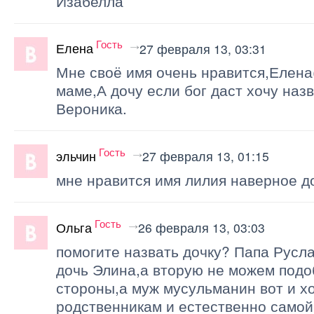
Изабелла
Гость
Елена
27 февраля 13, 03:31
Мне своё имя очень нравится,Елена
маме,А дочу если бог даст хочу наз
Вероника.
Гость
эльчин
27 февраля 13, 01:15
мне нравится имя лилия наверное до
Гость
Ольга
26 февраля 13, 03:03
помогите назвать дочку? Папа Русл
дочь Элина,а вторую не можем подоб
стороны,а муж мусульманин вот и х
родственникам и естественно самой