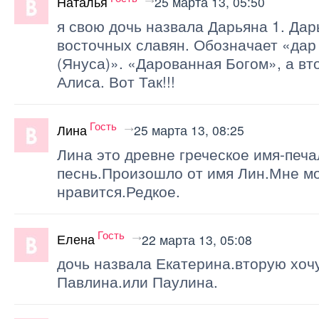
Наталья
25 марта 13, 05:50
я свою дочь назвала Дарьяна 1. Да
восточных славян. Обозначает «дар
(Януса)». «Дарованная Богом», а в
Алиса. Вот Так!!!
Гость
Лина
25 марта 13, 08:25
Лина это древне греческое имя-печ
песнь.Произошло от имя Лин.Мне м
нравится.Редкое.
Гость
Елена
22 марта 13, 05:08
дочь назвала Екатерина.вторую хоч
Павлина.или Паулина.