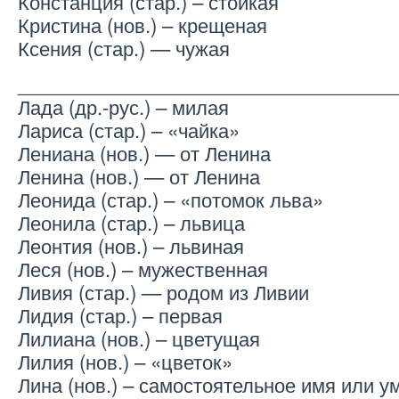
Констанция (стар.) – стойкая
Кристина (нов.) – крещеная
Ксения (стар.) — чужая
___________________________________
Лада (др.-рус.) – милая
Лариса (стар.) – «чайка»
Лениана (нов.) — от Ленина
Ленина (нов.) — от Ленина
Леонида (стар.) – «потомок льва»
Леонила (стар.) – львица
Леонтия (нов.) – львиная
Леся (нов.) – мужественная
Ливия (стар.) — родом из Ливии
Лидия (стар.) – первая
Лилиана (нов.) – цветущая
Лилия (нов.) – «цветок»
Лина (нов.) – самостоятельное имя или 