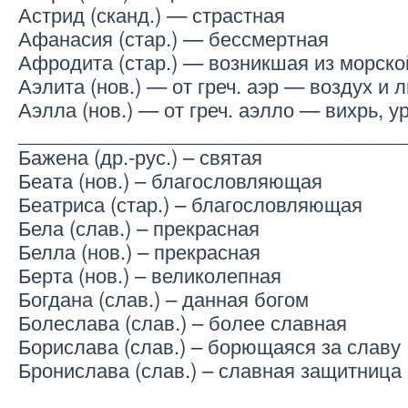
Астрид (сканд.) — страстная
Афанасия (стар.) — бессмертная
Афродита (стар.) — возникшая из морско
Аэлита (нов.) — от греч. аэр — воздух и 
Аэлла (нов.) — от греч. аэлло — вихрь, у
___________________________________
Бажена (др.-рус.) – святая
Беата (нов.) – благословляющая
Беатриса (стар.) – благословляющая
Бела (слав.) – прекрасная
Белла (нов.) – прекрасная
Берта (нов.) – великолепная
Богдана (слав.) – данная богом
Болеслава (слав.) – более славная
Борислава (слав.) – борющаяся за славу
Бронислава (слав.) – славная защитница
___________________________________