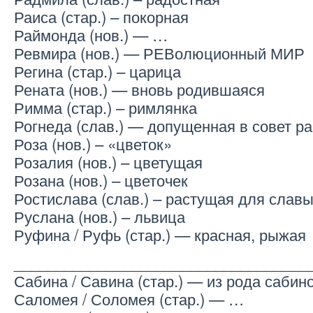
Раиса (стар.) – покорная
Раймонда (нов.) — …
Ревмира (нов.) — РЕВолюционный МИР
Регина (стар.) – царица
Рената (нов.) — вновь родившаяся
Римма (стар.) – римлянка
Рогнеда (слав.) — допущенная в совет р
Роза (нов.) – «цветок»
Розалия (нов.) – цветущая
Розана (нов.) – цветочек
Ростислава (слав.) – растущая для слав
Руслана (нов.) – львица
Руфина / Руфь (стар.) — красная, рыжая
___________________________________
Сабина / Савина (стар.) — из рода сабин
Саломея / Соломея (стар.) — …