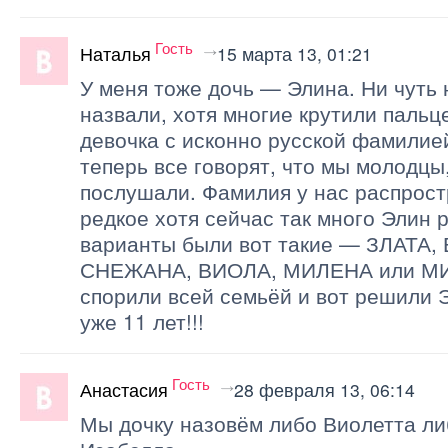
Гость
Наталья
15 марта 13, 01:21
У меня тоже дочь — Элина. Ни чуть 
назвали, хотя многие крутили пальце
девочка с исконно русской фамилией 
теперь все говорят, что мы молодцы,
послушали. Фамилия у нас распрост
редкое хотя сейчас так много Элин 
варианты были вот такие — ЗЛАТА,
СНЕЖАНА, ВИОЛА, МИЛЕНА или МИ
спорили всей семьёй и вот решили 
уже 11 лет!!!
Гость
Анастасия
28 февраля 13, 06:14
Мы дочку назовём либо Виолетта ли