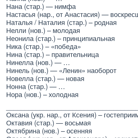
Нана (стар.) — нимфа
Настасья (нар., от Анастасия) — воскрес
Наталья / Наталия (стар.) – родная
Нелли (нов.) – молодая
Неонила (стар.) – принципиальная
Ника (стар.) – «победа»
Нина (стар.) – правительница
Нинелла (нов.) — …
Нинель (нов.) — «Ленин» наоборот
Новелла (стар.) — новая
Нонна (стар.) — …
Нора (нов.) – холодная
___________________________________
Оксана (укр. нар., от Ксения) – гостеприи
Октавия (стар.) — восьмая
Октябрина (нов.) – осенняя