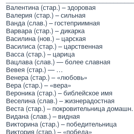
Валентина (стар.) – здоровая
Валерия (стар.) – сильная
Ванда (слав.) – гостеприимная
Варвара (стар.) – дикарка
Василина (нов.) – царская
Василиса (стар.) – царственная
Васса (стар.) – царица
Вацлава (слав.) — более славная
Вевея (стар.) — …
Венера (стар.) – «любовь»
Вера (стар.) – «вера»
Вероника (стар.) – библейское имя
Веселина (слав.) – жизнерадостная
Веста (стар.) – покровительница домашн.
Видана (слав.) – видная
Викторина (стар.) – победительница
Виктория (стар.) – «победа»