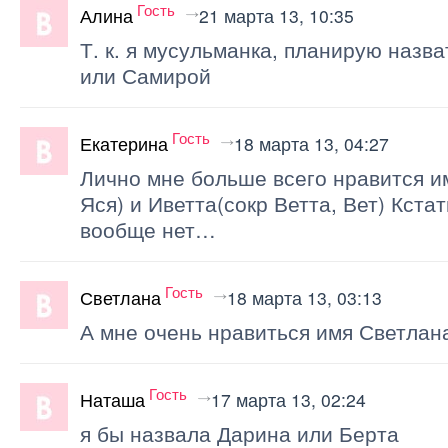
Гость
Алина
21 марта 13, 10:35
Т. к. я мусульманка, планирую назв
или Самирой
Гость
Екатерина
18 марта 13, 04:27
Лично мне больше всего нравится и
Яся) и Иветта(сокр Ветта, Вет) Кста
вообще нет…
Гость
Светлана
18 марта 13, 03:13
А мне очень нравиться имя Светлана!
Гость
Наташа
17 марта 13, 02:24
я бы назвала Дарина или Берта