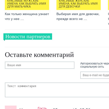
КРАСИВЫЕ МУЖСКИЕ
КРАСИВЫЕ ЖЕНСКИЕ
ИМЕНА. КАК ВЫБРАТЬ ИМЯ
ИМЕНА. КАК ВЫБРАТЬ ИМЯ
ДЛЯ МАЛЬЧИКА
ДЛЯ ДЕВОЧКИ
Как только женщина узнает
Выбирая имя для девочки,
что у нее …
прежде всего не …
Новости партнеров
Оставьте комментарий
Авторизоваться чер
социальную сеть
Гость