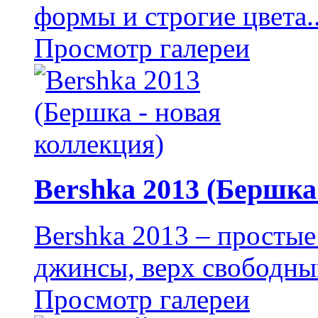
формы и строгие цвета..
Просмотр галереи
Bershka 2013 (Бершка
Bershka 2013 – простые
джинсы, верх свободный 
Просмотр галереи