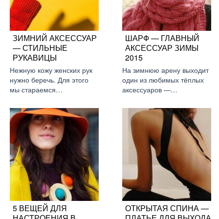
ЗИМНИЙ АКСЕССУАР
ШАРФ — ГЛАВНЫЙ
— СТИЛЬНЫЕ
АКСЕССУАР ЗИМЫ
РУКАВИЦЫ
2015
Нежную кожу женских рук
На зимнюю арену выходит
нужно беречь. Для этого
один из любимых тёплых
мы стараемся…
аксессуаров —…
5 ВЕЩЕЙ ДЛЯ
ОТКРЫТАЯ СПИНА —
НАСТРОЕНИЯ В
ПЛАТЬЕ ДЛЯ ВЫХОДА