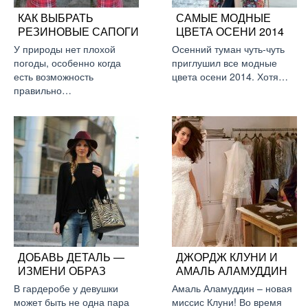
КАК ВЫБРАТЬ
САМЫЕ МОДНЫЕ
РЕЗИНОВЫЕ САПОГИ
ЦВЕТА ОСЕНИ 2014
У природы нет плохой
Осенний туман чуть-чуть
погоды, особенно когда
приглушил все модные
есть возможность
цвета осени 2014. Хотя…
правильно…
ДОБАВЬ ДЕТАЛЬ —
ДЖОРДЖ КЛУНИ И
ИЗМЕНИ ОБРАЗ
АМАЛЬ АЛАМУДДИН
В гардеробе у девушки
Амаль Аламуддин – новая
может быть не одна пара
миссис Клуни! Во время