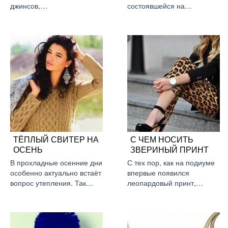
джинсов,…
состоявшейся на…
ТЁПЛЫЙ СВИТЕР НА
С ЧЕМ НОСИТЬ
ОСЕНЬ
ЗВЕРИНЫЙ ПРИНТ
В прохладные осенние дни
С тех пор, как на подиуме
особенно актуально встаёт
впервые появился
вопрос утепления. Так…
леопардовый принт,…