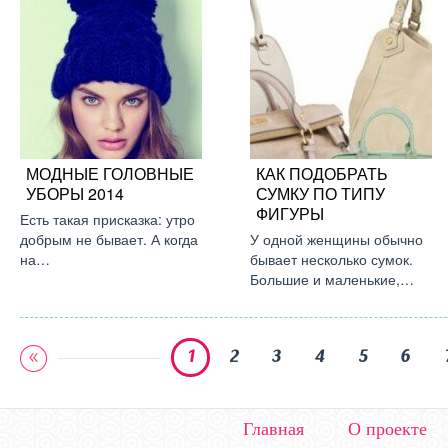
МОДНЫЕ ГОЛОВНЫЕ
КАК ПОДОБРАТЬ
УБОРЫ 2014
СУМКУ ПО ТИПУ
ФИГУРЫ
Есть такая присказка: утро
добрым не бывает. А когда
У одной женщины обычно
на…
бывает несколько сумок.
Большие и маленькие,…
1
2
3
4
5
6
Главная
О проекте