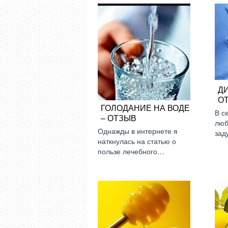
ДИ
О
ГОЛОДАНИЕ НА ВОДЕ
В с
– ОТЗЫВ
люб
Однажды в интернете я
зад
наткнулась на статью о
пользе лечебного…