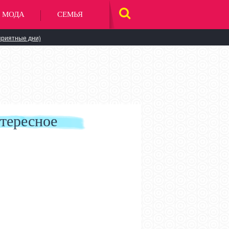
МОДА
СЕМЬЯ
НАЙТИ
НА
САЙТЕ
приятные дни)
тересное