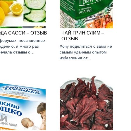
ОДА САССИ – ОТЗЫВ
ЧАЙ ГРИН СЛИМ –
ОТЗЫВ
форумах, посвященных
удению, я много раз
Хочу поделиться с вами не
речала отзывы о…
самым удачным опытом
избавления от…