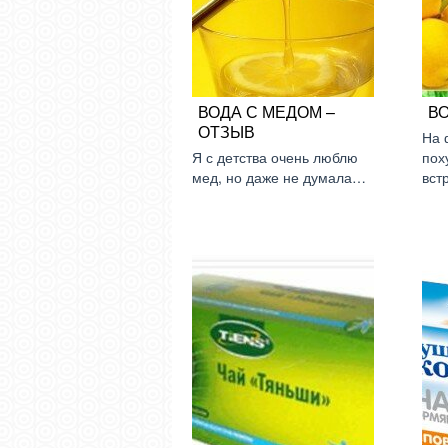
ВОДА С МЕДОМ –
В
ОТЗЫВ
На 
Я с детства очень люблю
пох
мед, но даже не думала…
вст