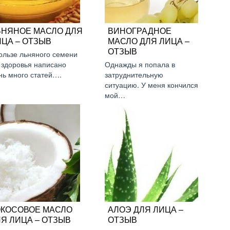
ЬНЯНОЕ МАСЛО ДЛЯ
ВИНОГРАДНОЕ
ЦА – ОТЗЫВ
МАСЛО ДЛЯ ЛИЦА –
ОТЗЫВ
ользе льняного семени
 здоровья написано
Однажды я попала в
нь много статей….
затруднительную
ситуацию. У меня кончился
мой…
ОКОСОВОЕ МАСЛО
АЛОЭ ДЛЯ ЛИЦА –
Я ЛИЦА – ОТЗЫВ
ОТЗЫВ