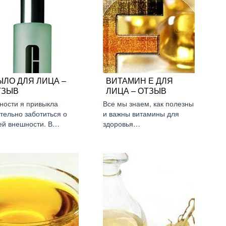
ЫЛО ДЛЯ ЛИЦА –
ВИТАМИН Е ДЛЯ
ТЗЫВ
ЛИЦА – ОТЗЫВ
ности я привыкла
Все мы знаем, как полезны
тельно заботиться о
и важны витамины для
ей внешности. В…
здоровья…