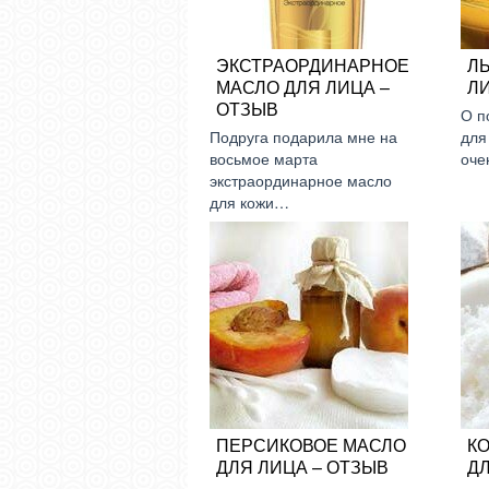
ЭКСТРАОРДИНАРНОЕ
Л
МАСЛО ДЛЯ ЛИЦА –
ЛИ
ОТЗЫВ
О п
Подруга подарила мне на
для
восьмое марта
оче
экстраординарное масло
для кожи…
ПЕРСИКОВОЕ МАСЛО
К
ДЛЯ ЛИЦА – ОТЗЫВ
ДЛ