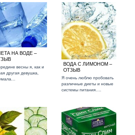
ЕТА НА ВОДЕ –
ТЗЫВ
ВОДА С ЛИМОНОМ –
ередине весны я, как и
ОТЗЫВ
ая другая девушка,
Я очень люблю пробовать
умала…
различные диеты и новые
системы питания….