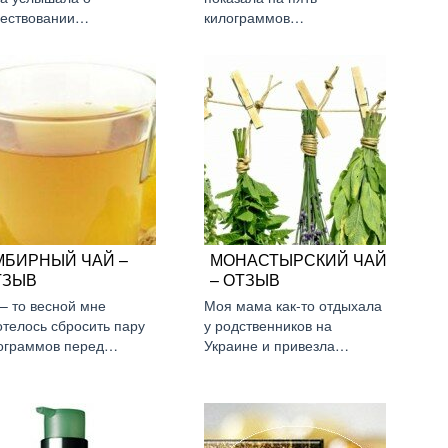
ествовании…
килограммов…
МБИРНЫЙ ЧАЙ –
МОНАСТЫРСКИЙ ЧАЙ
ТЗЫВ
– ОТЗЫВ
 – то весной мне
Моя мама как-то отдыхала
отелось сбросить пару
у родственников на
ограммов перед…
Украине и привезла…