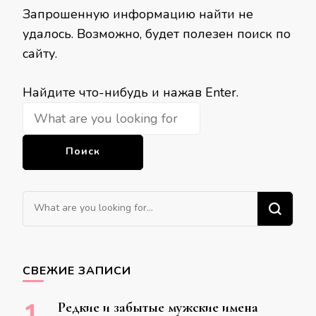
Запрошенную информацию найти не
удалось. Возможно, будет полезен поиск по
сайту.
Ищите
Найдите что-нибудь и нажав Enter.
что-
то?
Ищите
что-
то?
СВЕЖИЕ ЗАПИСИ
Редкие и забытые мужские имена