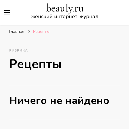
beauly.ru
женский интернет-журнал
Главная
Рецепты
РУБРИКА
Рецепты
Ничего не найдено