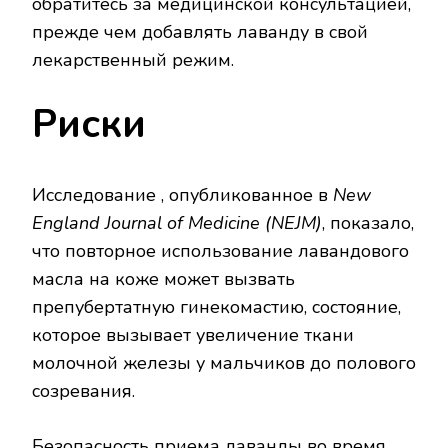
обратитесь за медицинской консультацией,
прежде чем добавлять лаванду в свой
лекарственный режим.
Риски
Исследование , опубликованное в
New
England Journal of Medicine (NEJM)
, показало,
что повторное использование лавандового
масла на коже может вызвать
препубертатную гинекомастию, состояние,
которое вызывает увеличение ткани
молочной железы у мальчиков до полового
созревания.
Безопасность приема лаванды во время