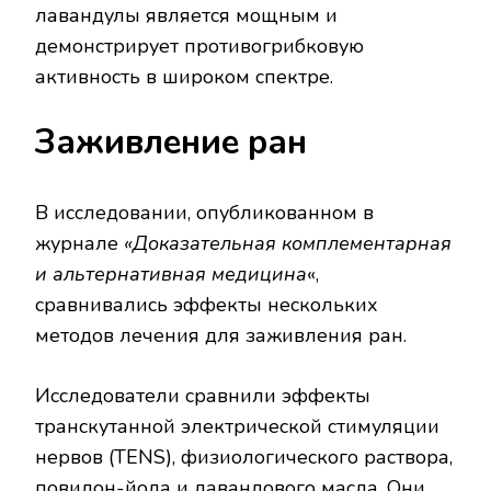
лавандулы является мощным и
демонстрирует противогрибковую
активность в широком спектре.
Заживление ран
В исследовании, опубликованном в
журнале
«Доказательная комплементарная
и альтернативная медицина
«,
сравнивались эффекты нескольких
методов лечения для заживления ран.
Исследователи сравнили эффекты
транскутанной электрической стимуляции
нервов (TENS), физиологического раствора,
повидон-йода и лавандового масла. Они