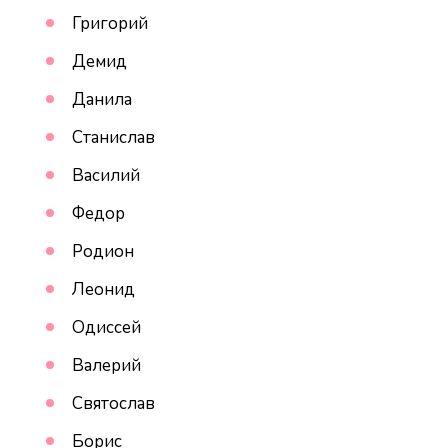
Григорий
Демид
Данила
Станислав
Василий
Федор
Родион
Леонид
Одиссей
Валерий
Святослав
Борис