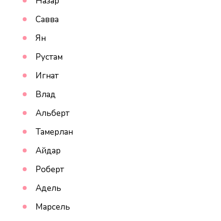
Назар
Савва
Ян
Рустам
Игнат
Влад
Альберт
Тамерлан
Айдар
Роберт
Адель
Марсель