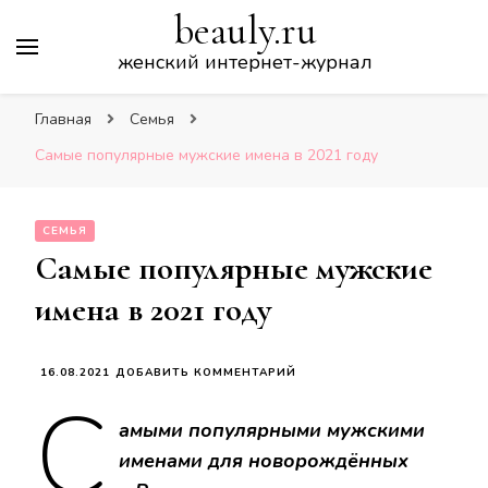
beauly.ru
женский интернет-журнал
Главная
Семья
Самые популярные мужские имена в 2021 году
СЕМЬЯ
Самые популярные мужские
имена в 2021 году
К
16.08.2021
ДОБАВИТЬ КОММЕНТАРИЙ
С
ЗАПИСИ
САМЫЕ
амыми популярными мужскими
ПОПУЛЯРНЫЕ
МУЖСКИЕ
именами для новорождённых
ИМЕНА