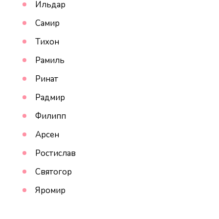
Ильдар
Самир
Тихон
Рамиль
Ринат
Радмир
Филипп
Арсен
Ростислав
Святогор
Яромир