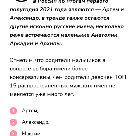
в России по итогам первого
В
2021
полугодия 2021 года являются — Артем и
ГОДУ
Александр, в тренде также остаются
другие исконно русские имена, несколько
реже встречаются маленькие Анатолии,
Аркадии и Архипы.
Отметим, что родители мальчиков в
вопросе выбора имени более
консервативны, чем родители девочек. ТОП
15 распространенных мужских имен не
меняется уже много лет.
Артем,
Александр,
Максим,