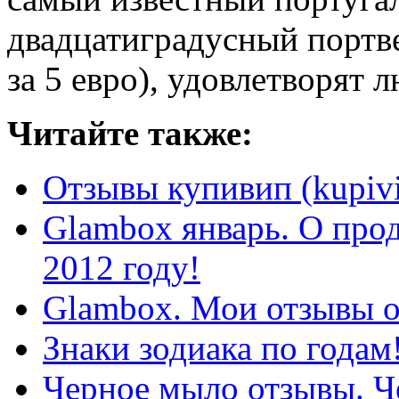
двадцатиградусный портве
за 5 евро), удовлетворят 
Читайте также:
Отзывы купивип (kupivi
Glambox январь. О прод
2012 году!
Glambox. Мои отзывы о
Знаки зодиака по годам
Черное мыло отзывы. Ч