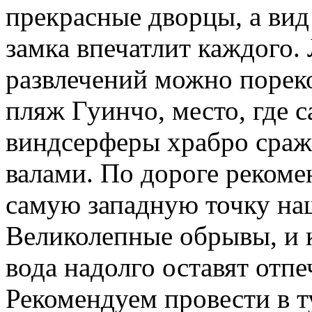
прекрасные дворцы, а вид
замка впечатлит каждого
развлечений можно порек
пляж Гуинчо, место, где 
виндсерферы храбро сра
валами. По дороге рекоме
самую западную точку на
Великолепные обрывы, и 
вода надолго оставят отпе
Рекомендуем провести в т