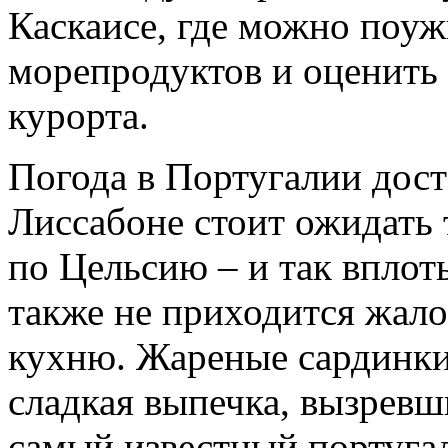
Каскаисе, где можно поу
морепродуктов и оценить 
курорта.
Погода в Португалии дост
Лиссабоне стоит ожидать 
по Цельсию – и так вплоть
также не приходится жало
кухню. Жареные сардинки,
сладкая выпечка, вызревш
самый известный португа