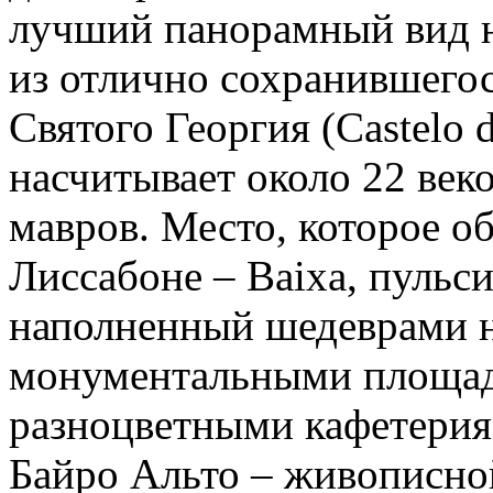
лучший панорамный вид н
из отлично сохранившего
Святого Георгия (Castelo d
насчитывает около 22 век
мавров. Место, которое об
Лиссабоне – Baixa, пуль
наполненный шедеврами н
монументальными площад
разноцветными кафетерия
Байро Альто – живописной