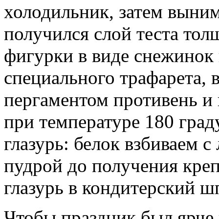
холодильник, затем выним
получился слой теста тол
фигурки в виде снежинок
специального трафарета, 
пергаментом противень и 
при температуре 180 град
глазурь: белок взбиваем 
пудрой до получения креп
глазурь в кондитерский ш
Чтобы праздник был ярче 