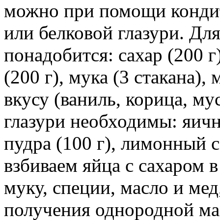
можно при помощи кондит
или белковой глазури. Дл
понадобится: сахар (200 г
(200 г), мука (3 стакана),
вкусу (ваниль, корица, му
глазури необходимы: яичн
пудра (100 г), лимонный со
взбиваем яйца с сахаром в
муку, специи, масло и ме
получения однородной мас