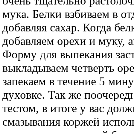
очень тщательно растолоч
мука. Белки взбиваем в о
добавляя сахар. Когда бел
добавляем орехи и муку, 
Форму для выпекания зас
выкладываем четверть ор
запекаем в течение 5 мину
духовке. Так же поочеред
тестом, в итоге у вас дол
смазывания коржей исполь