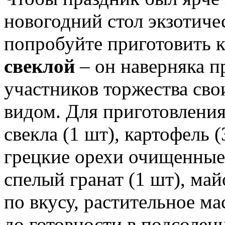
новогодний стол экзотиче
попробуйте приготовить 
свеклой
– он наверняка п
участников торжества св
видом. Для приготовления
свекла (1 шт), картофель (
грецкие орехи очищенные (
спелый гранат (1 шт), май
по вкусу, растительное м
до готовности в подсолен