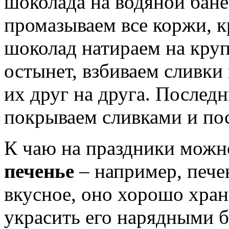
шоколада на водяной бан
промазываем все коржи, 
шоколад натираем на круп
остынет, взбиваем сливки
их друг на друга. После
покрываем сливками и по
К чаю на праздники можн
печенье
– например, пече
вкусное, оно хорошо храни
украсить его нарядными