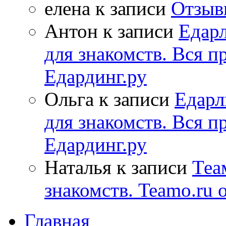
елена к записи
Отзывы
Антон к записи
Едарл
для знакомств. Вся п
Едардинг.ру
Ольга к записи
Едарл
для знакомств. Вся п
Едардинг.ру
Наталья к записи
Теа
знакомств. Teamo.ru 
Главная