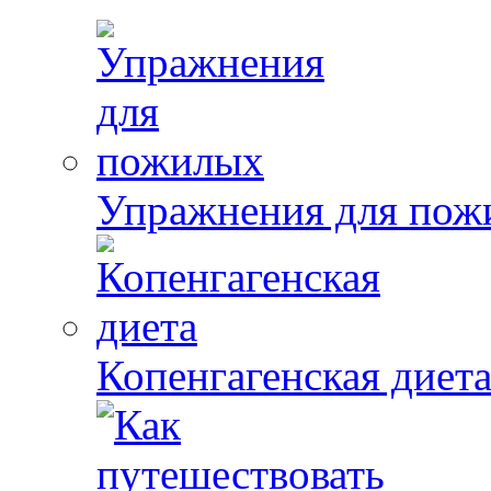
Упражнения для пож
Копенгагенская диет