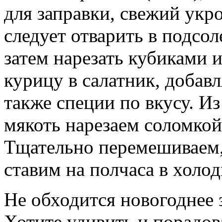
для заправки, свежий укр
следует отварить в подсол
затем нарезать кубиками 
курицу в салатник, добавл
также специи по вкусу. И
мякоть нарезаем соломкой 
Тщательно перемешиваем,
ставим на полчаса в холод
Не обходится новогоднее з
Хотите удивить и порадов