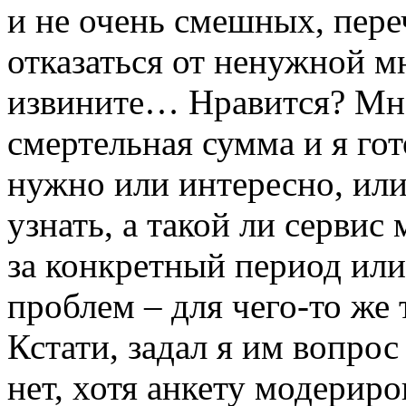
и не очень смешных, пере
отказаться от ненужной мн
извините… Нравится? Мне 
смертельная сумма и я гот
нужно или интересно, или
узнать, а такой ли сервис
за конкретный период или
проблем – для чего-то же
Кстати, задал я им вопрос 
нет, хотя анкету модериро