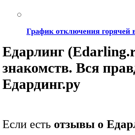
График отключения горячей 
Едарлинг (Edarling.
знакомств. Вся пра
Едардинг.ру
Если есть
отзывы о Едар