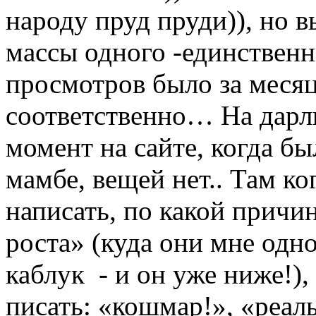
народу пруд пруди)), но 
массы одного -единственн
просмотров было за месяц
соответственно… На дарли
момент на сайте, когда б
мамбе, вещей нет.. Там к
написать, по какой причи
роста» (куда они мне одно
каблук - и он уже ниже!),
писать: «кошмар!», «реаль