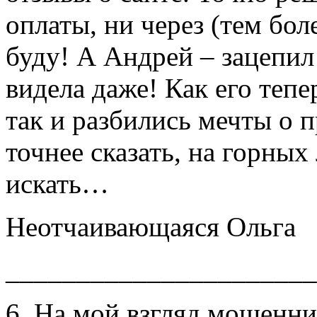
оплаты, ни через (тем бо
буду! А Андрей – зацепил
видела даже! Как его тепе
так и разбились мечты о п
точнее сказать, на горны
искать…
Неотчаивающаяся Ольга
______________________
6. На мой взгляд мошенни