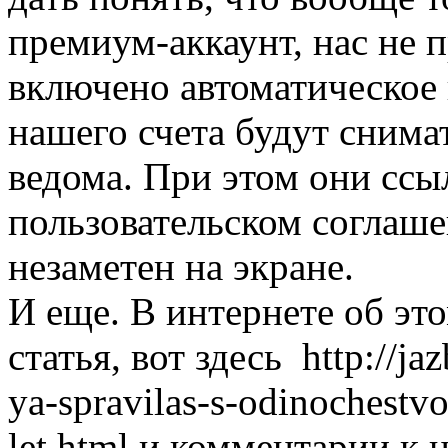
премиум-аккаунт, нас не п
включено автоматическое п
нашего счета будут снима
ведома. При этом они ссы
пользовательском соглаше
незаметен на экране.
И еще. В интернете об это
статья, вот здесь http://j
ya-spravilas-s-odinochestv
let.html и комментарии к 