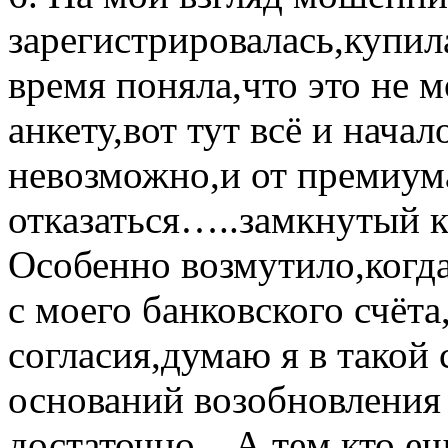
зарегистрировалась,купил
время поняла,что это не м
анкету,вот тут всё и начал
невозможно,и от премиум
отказаться…..замкнутый 
Особенно возмутило,когда
с моего банковского счёта
согласия,думаю я в такой 
оснований возобновления 
достаточно…А тем кто ещ