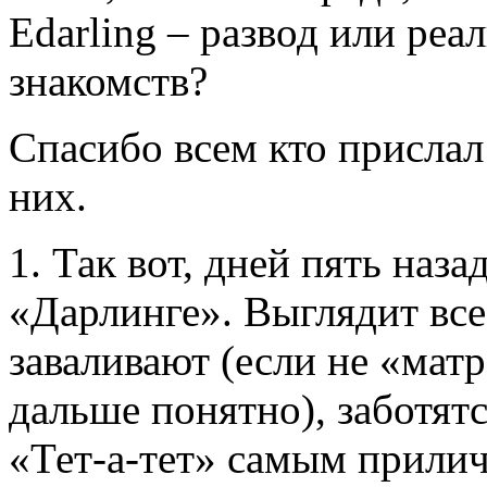
Edarling – развод или ре
знакомств?
Спасибо всем кто прислал
них.
1. Так вот, дней пять наза
«Дарлинге». Выглядит вс
заваливают (если не «мат
дальше понятно), заботятс
«Тет-а-тет» самым прили