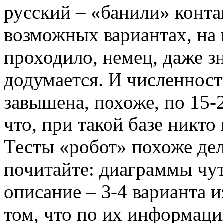
русский – «банили» конта
возможных вариантах, на 
проходило, немец, даже зн
додумается. И численност
завышена, похоже, по 15-2
что, при такой базе никт
Тесты «робот» похоже дел
почитайте: диаграммы чут
описание – 3-4 варианта 
том, что по их информации