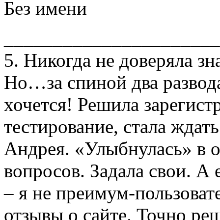
Без имени
______________________
5. Никогда не доверяла зн
Но…за спиной два развод
хочется! Решила зарегист
тестирование, стала ждат
Андрея. «Улыбнулась» в от
вопросов. Задала свои. А 
– я не преимум-пользоват
отзывы о сайте. Точно реш