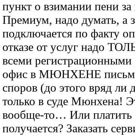
пункт о взимании пени за
Премиум, надо думать, а з
подключается по факту опл
отказе от услуг надо ТО
всеми регистрационными
офис в МЮНХЕНЕ письмом
споров (до этого вряд ли 
только в суде Мюнхена! Эт
вообще-то… Или платить з
получается? Заказать серв