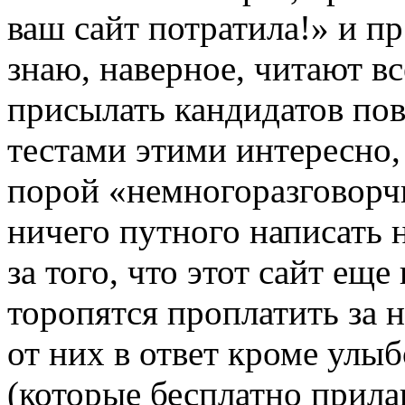
ваш сайт потратила!» и п
знаю, наверное, читают вс
присылать кандидатов по
тестами этими интересно
порой «немногоразговорч
ничего путного написать н
за того, что этот сайт ещ
торопятся проплатить за 
от них в ответ кроме улы
(которые бесплатно прил