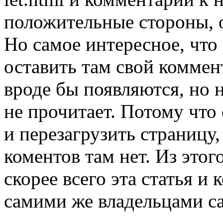
положительные стороны, о
Но самое интересное, что
оставить там свой комме
вроде бы появляются, но 
не прочитает. Потому что 
и перезагрузить страницу
коментов там нет. Из этог
скорее всего эта статья и
самими же владельцами сай