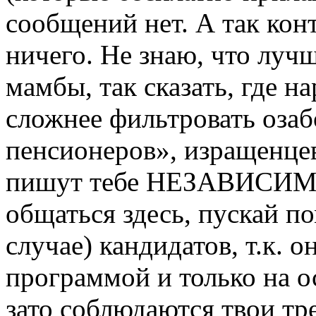
сообщений нет. А так кон
ничего. Не знаю, что луч
мамбы, так сказать, где н
сложнее фильтровать озаб
пенсионеров», изращенцев
пишут тебе НЕЗАВИСИМО 
общаться здесь, пускай п
случае) кандидатов, т.к. 
программой и только на о
зато соблюдаются твои тр