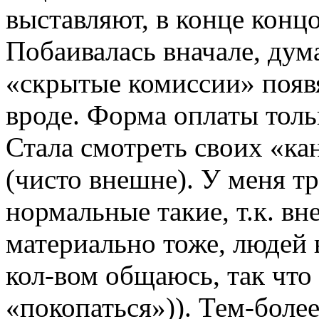
выставляют, в конце конц
Побаивалась вначале, дум
«скрытые комиссии» появят
вроде. Форма оплаты тольк
Стала смотреть своих «ка
(чисто внешне). У меня тр
нормальные такие, т.к. вн
материально тоже, людей
кол-вом общаюсь, так что 
«покопаться»)). Тем-боле