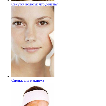
Секутся волосы: что делать?
Спонж для макияжа