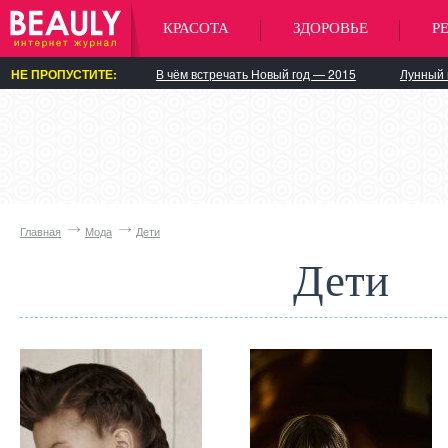
КРАСОТА
ЗДОРОВЬЕ
Р
НЕ ПРОПУСТИТЕ:
В чём встречать Новый год — 2015
Лунный 
Главная
Мода
Дети
Дети