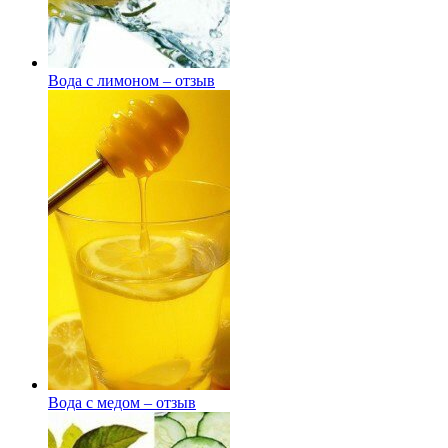
Вода с лимоном – отзыв
Вода с медом – отзыв