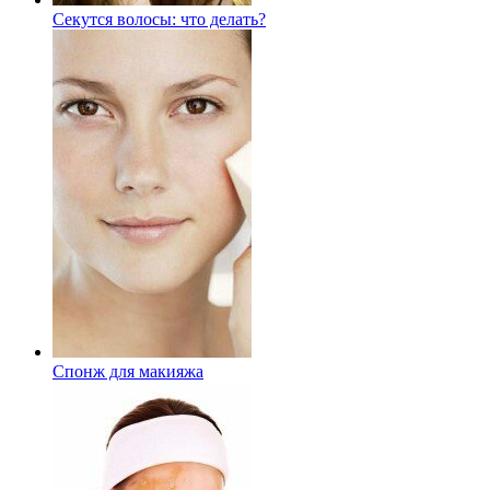
Секутся волосы: что делать?
Спонж для макияжа