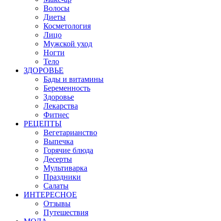
Волосы
Диеты
Косметология
Лицо
Мужской уход
Ногти
Тело
ЗДОРОВЬЕ
Бады и витамины
Беременность
Здоровье
Лекарства
Фитнес
РЕЦЕПТЫ
Вегетарианство
Выпечка
Горячие блюда
Десерты
Мультиварка
Праздники
Салаты
ИНТЕРЕСНОЕ
Отзывы
Путешествия