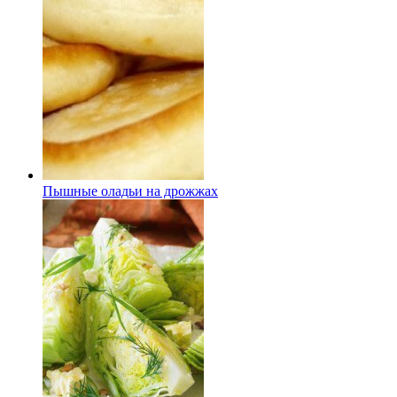
Пышные оладьи на дрожжах