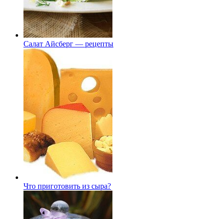
Салат Айсберг — рецепты
Что приготовить из сыра?