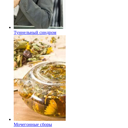
Туннельный синдром
Мочегонные сборы