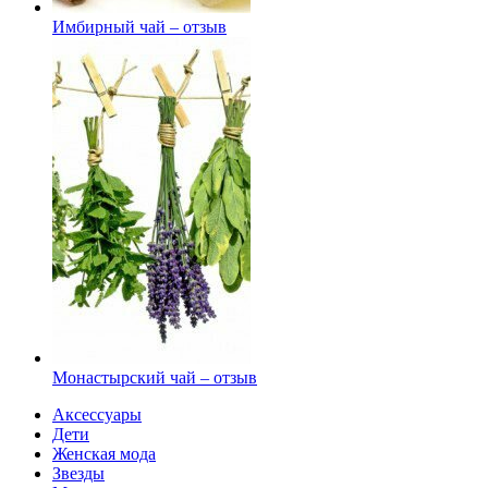
Имбирный чай – отзыв
Монастырский чай – отзыв
Аксессуары
Дети
Женская мода
Звезды