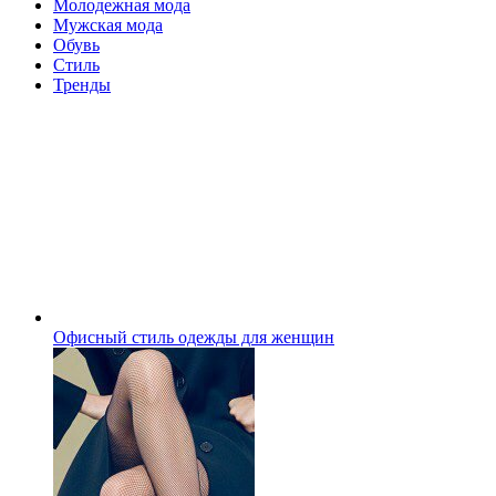
Молодежная мода
Мужская мода
Обувь
Стиль
Тренды
Офисный стиль одежды для женщин