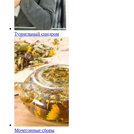
Туннельный синдром
Мочегонные сборы