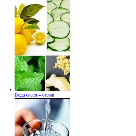
Вода сасси – отзыв