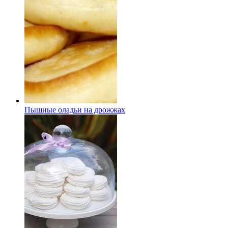
Пышные оладьи на дрожжах