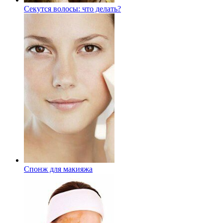
Секутся волосы: что делать?
Спонж для макияжа