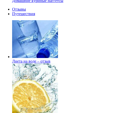
Домашние куриные наггетсы
Отзывы
Путешествия
Диета на воде – отзыв