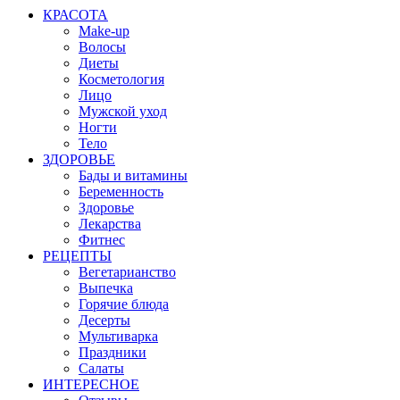
КРАСОТА
Make-up
Волосы
Диеты
Косметология
Лицо
Мужской уход
Ногти
Тело
ЗДОРОВЬЕ
Бады и витамины
Беременность
Здоровье
Лекарства
Фитнес
РЕЦЕПТЫ
Вегетарианство
Выпечка
Горячие блюда
Десерты
Мультиварка
Праздники
Салаты
ИНТЕРЕСНОЕ