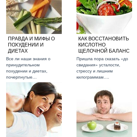
ПРАВДА И МИФЫ О
КАК ВОССТАНОВИТЬ
ПОХУДЕНИИ И
КИСЛОТНО
ДИЕТАХ
ЩЕЛОЧНОЙ БАЛАНС
Все ли наши знания о
Пришла пора сказать «до
принудительном
свидания» усталости,
похудении и диетах,
стрессу и лишним
почерпнутые…
килограммам….