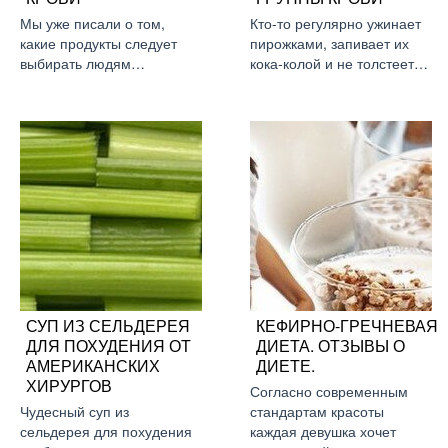
Мы уже писали о том,
Кто-то регулярно ужинает
какие продукты следует
пирожками, запивает их
выбирать людям…
кока-колой и не толстеет…
СУП ИЗ СЕЛЬДЕРЕЯ
КЕФИРНО-ГРЕЧНЕВАЯ
ДЛЯ ПОХУДЕНИЯ ОТ
ДИЕТА. ОТЗЫВЫ О
АМЕРИКАНСКИХ
ДИЕТЕ.
ХИРУРГОВ
Согласно современным
Чудесный суп из
стандартам красоты
сельдерея для похудения
каждая девушка хочет