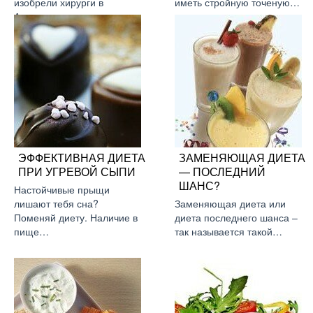
изобрели хирурги в
иметь стройную точеную…
Америке….
ЭФФЕКТИВНАЯ ДИЕТА
ЗАМЕНЯЮЩАЯ ДИЕТА
ПРИ УГРЕВОЙ СЫПИ
— ПОСЛЕДНИЙ
ШАНС?
Настойчивые прыщи
лишают тебя сна?
Заменяющая диета или
Поменяй диету. Наличие в
диета последнего шанса –
пище…
так называется такой…