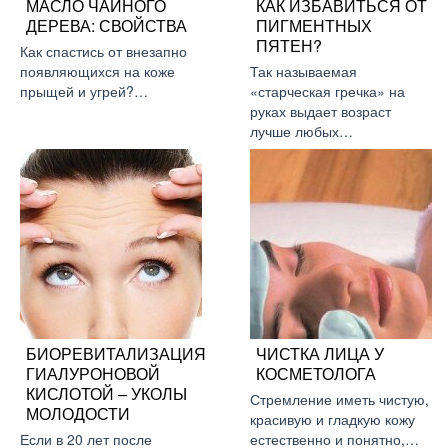
МАСЛО ЧАЙНОГО
КАК ИЗБАВИТЬСЯ ОТ
ДЕРЕВА: СВОЙСТВА
ПИГМЕНТНЫХ
ПЯТЕН?
Как спастись от внезапно
появляющихся на коже
Так называемая
прыщей и угрей?…
«старческая гречка» на
руках выдает возраст
лучше любых…
БИОРЕВИТАЛИЗАЦИЯ
ЧИСТКА ЛИЦА У
ГИАЛУРОНОВОЙ
КОСМЕТОЛОГА
КИСЛОТОЙ – УКОЛЫ
Стремление иметь чистую,
МОЛОДОСТИ
красивую и гладкую кожу
Если в 20 лет после
естественно и понятно,…