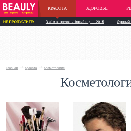
КРАСОТА
ЗДОРОВЬЕ
Р
НЕ ПРОПУСТИТЕ:
В чём встречать Новый год — 2015
Лунный 
Главная
Красота
Косметология
Косметолог