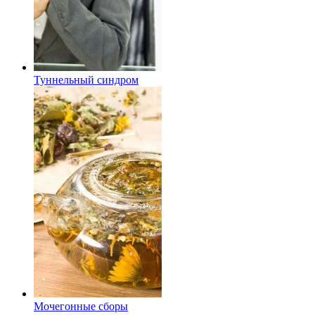
Туннельный синдром
Мочегонные сборы