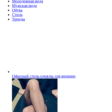
Молодежная мода
Мужская мода
Обувь
Стиль
Тренды
Офисный стиль одежды для женщин