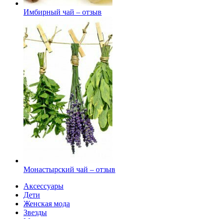
Имбирный чай – отзыв
Монастырский чай – отзыв
Аксессуары
Дети
Женская мода
Звезды