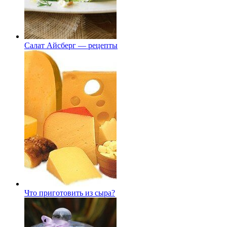
Салат Айсберг — рецепты
Что приготовить из сыра?