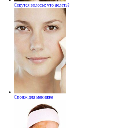
Секутся волосы: что делать?
Спонж для макияжа