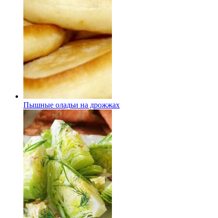
Пышные оладьи на дрожжах