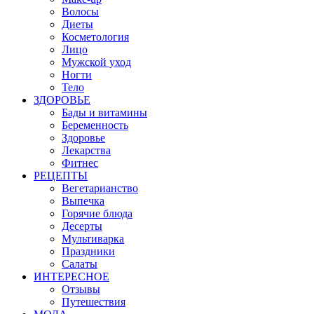
Волосы
Диеты
Косметология
Лицо
Мужской уход
Ногти
Тело
ЗДОРОВЬЕ
Бады и витамины
Беременность
Здоровье
Лекарства
Фитнес
РЕЦЕПТЫ
Вегетарианство
Выпечка
Горячие блюда
Десерты
Мультиварка
Праздники
Салаты
ИНТЕРЕСНОЕ
Отзывы
Путешествия