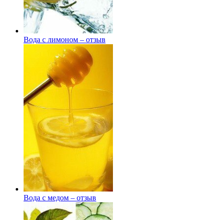
Вода с лимоном – отзыв
Вода с медом – отзыв