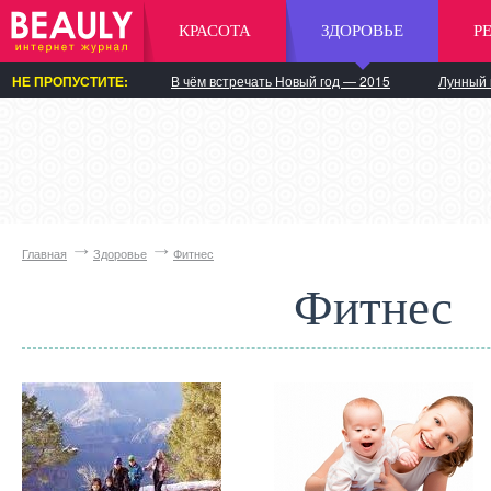
КРАСОТА
ЗДОРОВЬЕ
Р
НЕ ПРОПУСТИТЕ:
В чём встречать Новый год — 2015
Лунный 
Главная
Здоровье
Фитнес
Фитнес