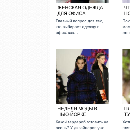
ЖЕНСКАЯ ОДЕЖДА
Ч
ДЛЯ ОФИСА
Н
Главный вопрос для тех,
Пок
кто выбирает одежду в
мом
офис: как…
жен
НЕДЕЛЯ МОДЫ В
П
НЬЮ-ЙОРКЕ
Т
Какой гардероб готовить на
Хот
осень? У дизайнеров уже
пля