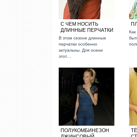
С ЧЕМ НОСИТЬ
П
ДЛИННЫЕ ПЕРЧАТКИ
Как
В этом сезоне длинные
быт
перчатки особенно
пол
актуальны. Для осени
этот…
ПОЛУКОМБИНЕЗОН
Т
ДЖИНСОВЫЙ
С