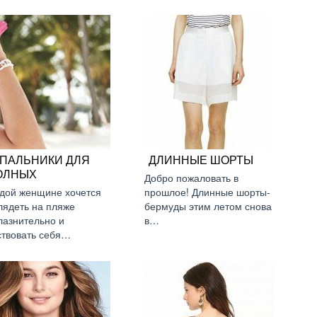
УПАЛЬНИКИ ДЛЯ
ДЛИННЫЕ ШОРТЫ
ОЛНЫХ
Добро пожаловать в
дой женщине хочется
прошлое! Длинные шорты-
лядеть на пляже
бермуды этим летом снова
лазнительно и
в…
ствовать себя…