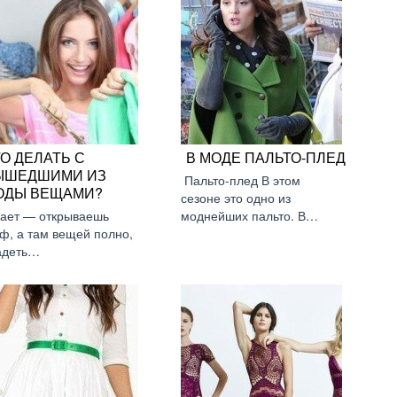
О ДЕЛАТЬ С
В МОДЕ ПАЛЬТО-ПЛЕД
ЫШЕДШИМИ ИЗ
Пальто-плед В этом
ОДЫ ВЕЩАМИ?
сезоне это одно из
ает — открываешь
моднейших пальто. В…
ф, а там вещей полно,
адеть…