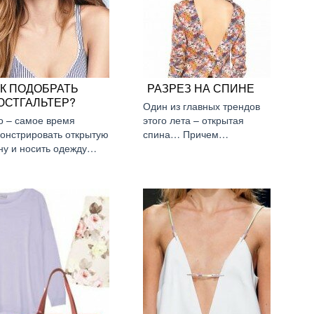
АК ПОДОБРАТЬ
РАЗРЕЗ НА СПИНЕ
ЮСТГАЛЬТЕР?
Один из главных трендов
о – самое время
этого лета – открытая
онстрировать открытую
спина… Причем…
ну и носить одежду…