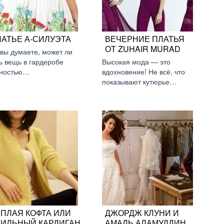
ЛАТЬЕ А-СИЛУЭТА
ВЕЧЕРНИЕ ПЛАТЬЯ
ОТ ZUHAIR MURAD
 вы думаете, может ли
ь вещь в гардеробе
Высокая мода — это
ностью…
вдохновение! Не всё, что
показывают кутюрье…
ЁПЛАЯ КОФТА ИЛИ
ДЖОРДЖ КЛУНИ И
ТИЛЬНЫЙ КАРДИГАН
АМАЛЬ АЛАМУДДИН