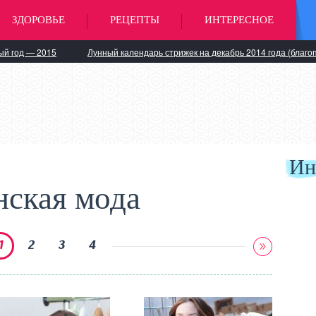
ЗДОРОВЬЕ
РЕЦЕПТЫ
ИНТЕРЕСНОЕ
ый год — 2015
Лунный календарь стрижек на декабрь 2014 года (благо
Ин
ская мода
1
2
3
4