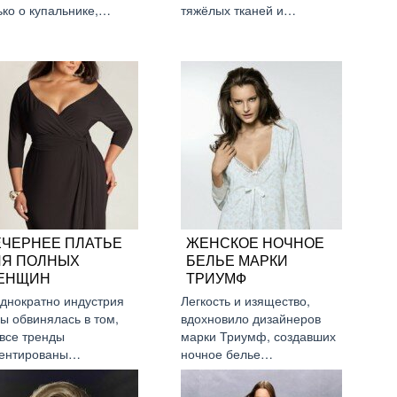
ько о купальнике,…
тяжёлых тканей и…
ЕЧЕРНЕЕ ПЛАТЬЕ
ЖЕНСКОЕ НОЧНОЕ
ЛЯ ПОЛНЫХ
БЕЛЬЕ МАРКИ
ЕНЩИН
ТРИУМФ
днократно индустрия
Легкость и изящество,
ы обвинялась в том,
вдохновило дизайнеров
 все тренды
марки Триумф, создавших
ентированы…
ночное белье…