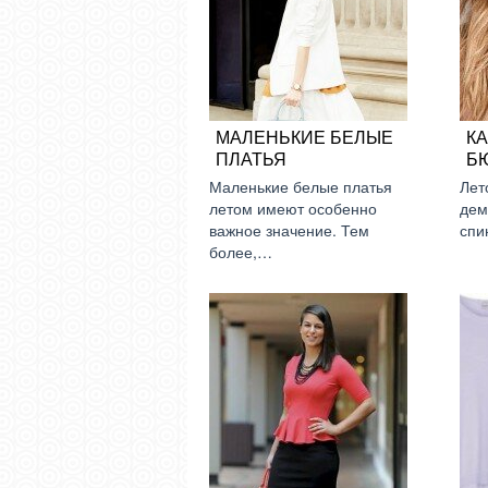
МАЛЕНЬКИЕ БЕЛЫЕ
К
ПЛАТЬЯ
Б
Маленькие белые платья
Лет
летом имеют особенно
дем
важное значение. Тем
спи
более,…