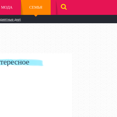
МОДА
СЕМЬЯ
НАЙТИ
НА
САЙТЕ
приятные дни)
тересное