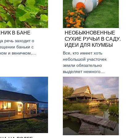
НИК В БАНЕ
НЕОБЫКНОВЕННЫЕ
СУХИЕ РУЧЬИ В САДУ.
да речь заходит о
ИДЕИ ДЛЯ КЛУМБЫ
ещении баньки с
ком и веничком,…
Все, кто имеет хоть
небольшой участочек
земли обязательно
выделяет немного…