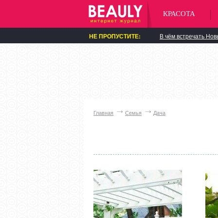
КРАСОТА
НЕ ПРОПУСТИТЕ:
В чём встречать Нов
Главная
Семья
Дача