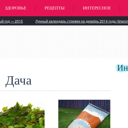
ЗДОРОВЬЕ
РЕЦЕПТЫ
ИНТЕРЕСНОЕ
ый год — 2015
Лунный календарь стрижек на декабрь 2014 года (благо
Ин
Дача