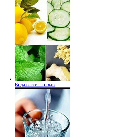
Вода сасси – отзыв