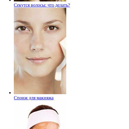
Секутся волосы: что делать?
Спонж для макияжа