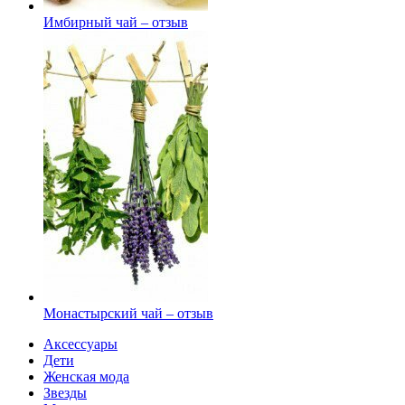
Имбирный чай – отзыв
Монастырский чай – отзыв
Аксессуары
Дети
Женская мода
Звезды