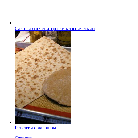
Салат из печени трески классический
Рецепты с лавашом