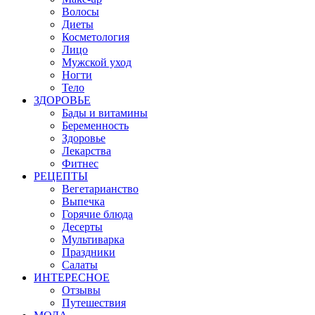
Волосы
Диеты
Косметология
Лицо
Мужской уход
Ногти
Тело
ЗДОРОВЬЕ
Бады и витамины
Беременность
Здоровье
Лекарства
Фитнес
РЕЦЕПТЫ
Вегетарианство
Выпечка
Горячие блюда
Десерты
Мультиварка
Праздники
Салаты
ИНТЕРЕСНОЕ
Отзывы
Путешествия