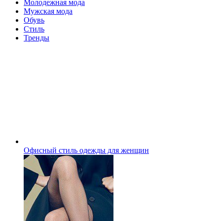
Молодежная мода
Мужская мода
Обувь
Стиль
Тренды
Офисный стиль одежды для женщин