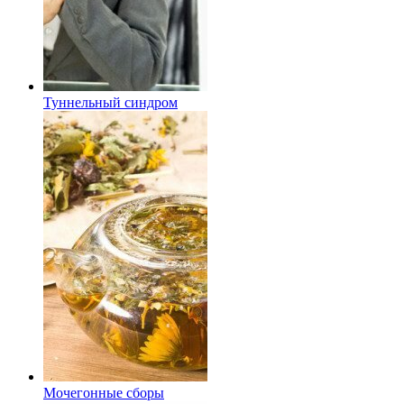
Туннельный синдром
Мочегонные сборы