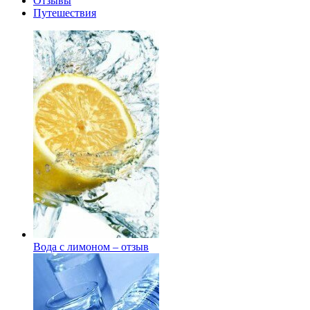
Отзывы
Путешествия
Вода с лимоном – отзыв