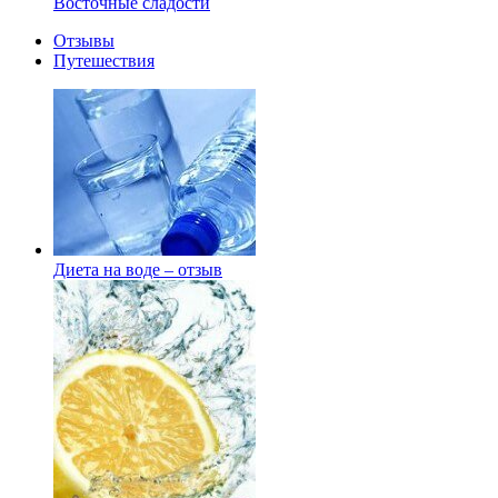
Восточные сладости
Отзывы
Путешествия
Диета на воде – отзыв