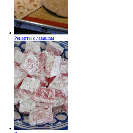
Рецепты с лавашом