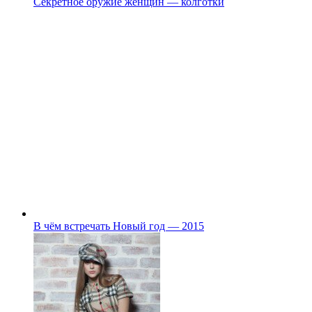
Секретное оружие женщин — колготки
В чём встречать Новый год — 2015