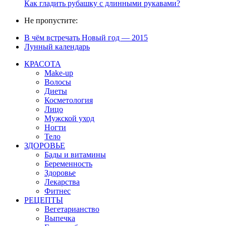
Как гладить рубашку с длинными рукавами?
Не пропустите:
В чём встречать Новый год — 2015
Лунный календарь
КРАСОТА
Make-up
Волосы
Диеты
Косметология
Лицо
Мужской уход
Ногти
Тело
ЗДОРОВЬЕ
Бады и витамины
Беременность
Здоровье
Лекарства
Фитнес
РЕЦЕПТЫ
Вегетарианство
Выпечка