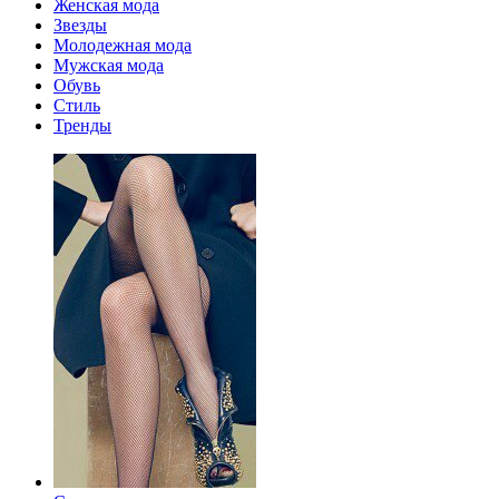
Женская мода
Звезды
Молодежная мода
Мужская мода
Обувь
Стиль
Тренды