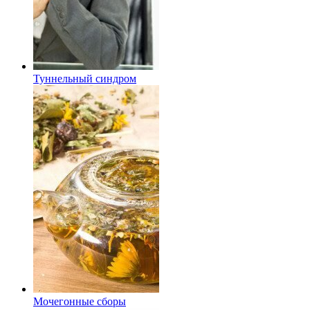
Туннельный синдром
Мочегонные сборы