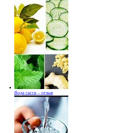
Вода сасси – отзыв