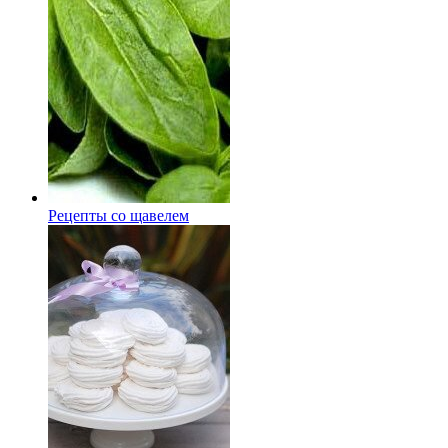
Рецепты со щавелем