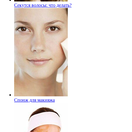
Секутся волосы: что делать?
Спонж для макияжа