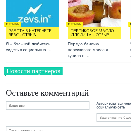
ОТЗЫВЫ
ОТЗЫВЫ
РАБОТА В ИНТЕРНЕТЕ:
ПЕРСИКОВОЕ МАСЛО
ЗЕВС - ОТЗЫВ
ДЛЯ ЛИЦА – ОТЗЫВ
Я – большой любитель
Первую баночку
сидеть в социальных …
персикового масла я
купила в …
Новости партнеров
Оставьте комментарий
Авторизоваться чер
социальную сеть