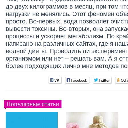
до двух килограммов в месяц, при том чт
нагрузки не менялись. Этот феномен объ
просто. Во-первых, вода позволяет очист
вывести токсины. Во-вторых, она запуска
процессы и ускоряет метаболизм. По кра
написано на различных сайтах, где я наш
водной диеты. Проводить ли эксперимен
организмом или нет – решать вам. А я от
более подходящих лично мне методов по
VK
Facebook
Twitter
Odn
Популярные статьи