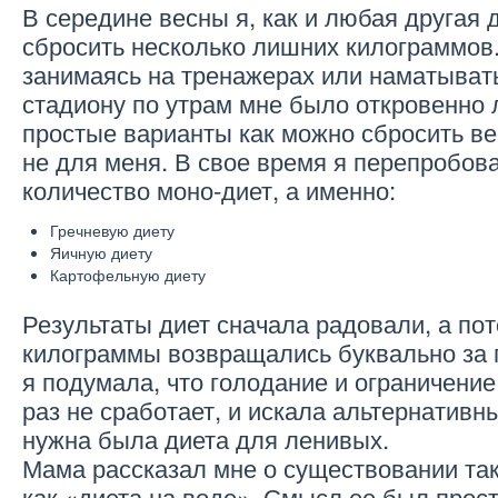
В середине весны я, как и любая другая
сбросить несколько лишних килограммов. 
занимаясь на тренажерах или наматывать
стадиону по утрам мне было откровенно л
простые варианты как можно сбросить ве
не для меня. В свое время я перепробо
количество моно-диет, а именно:
Гречневую диету
Яичную диету
Картофельную диету
Результаты диет сначала радовали, а п
килограммы возвращались буквально за 
я подумала, что голодание и ограничение 
раз не сработает, и искала альтернативн
нужна была диета для ленивых.
Мама рассказал мне о существовании так
как «диета на воде». Смысл ее был прос