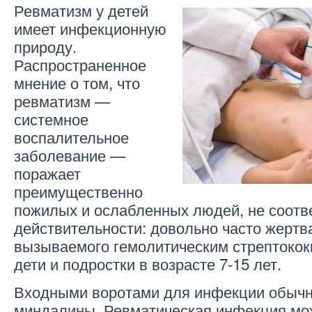
Ревматизм у детей
имеет инфекционную
природу.
Распространенное
мнение о том, что
ревматизм —
системное
воспалительное
заболевание —
поражает
преимущественно
пожилых и ослабленных людей, не соотв
действительности: довольно часто жертв
вызываемого гемолитическим стрептокок
дети и подростки в возрасте 7-15 лет.
Входными воротами для инфекции обычн
миндалины. Ревматическая инфекция мо