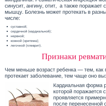
синусит, ангину, отит, а также поражает
мышцу. Болезнь может протекать в разны
числе:
суставной;
сердечной (кардиальной);
нервной;
кожной (эритема);
легочной (плеврит).
Признаки ревмат
Чем меньше возраст ребенка — тем, как 
протекает заболевание, тем чаще оно в
Кардиальная форма р
которой поражается 
проявляется примерно
после перенесенной 