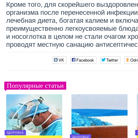
Кроме того, для скорейшего выздоровлен
организма после перенесенной инфекции
лечебная диета, богатая калием и включ
преимущественно легкоусвояемые блюд
и носоглотка в целом не стали очагом хр
проводят местную санацию антисептичес
VK
Facebook
Twitter
Odn
Популярные статьи
ЗДОРОВЬЕ
ЗДОРОВЬЕ