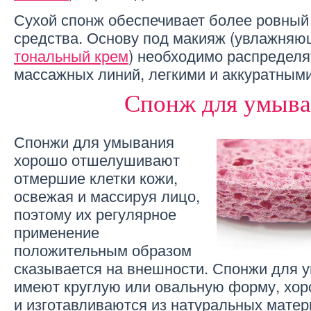
Сухой спонж обеспечивает более ровный
средства. Основу под макияж (увлажня
тональный крем
) необходимо распределя
массажных линий, легкими и аккуратным
Спонж для умыв
Спонжи для умывания
хорошо отшелушивают
отмершие клетки кожи,
освежая и массируя лицо,
поэтому их регулярное
применение
положительным образом
сказывается на внешности. Спонжи для 
имеют круглую или овальную форму, хор
и изготавливаются из натуральных мат