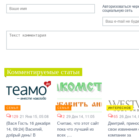
Авторизоваться чер
социальную сеть
Комментируемые статьи
СЕМЬЯ
СЕМЬЯ
ИНТЕРЕСНОЕ
129
21 Янв 15, 05:08
2
29 Дек 14, 11:05
65
26 Дек 14, 
(Вася Гость 16 декабря
Считаю, что этот сайт
Дмитрий, прино
14, 09:24) Василий,
пока что лучший из
свои извинения 
добрый день! В
всех ,...
компании за