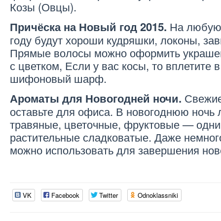
Козы (Овцы).
На любую 
Причёска на Новый год 2015.
году будут хороши кудряшки, локоны, за
Прямые волосы можно оформить украшен
с цветком, Если у вас косы, то вплетите в
шифоновый шарф.
Свежие
Ароматы для Новогодней ночи.
оставьте для офиса. В новогоднюю ночь
травяные, цветочные, фруктовые — одни
растительные сладковатые. Даже немног
можно использовать для завершения нов
VK
Facebook
Twitter
Odnoklassniki