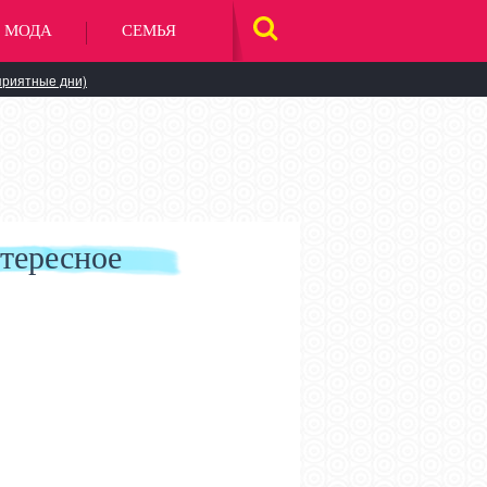
МОДА
СЕМЬЯ
НАЙТИ
НА
САЙТЕ
приятные дни)
тересное