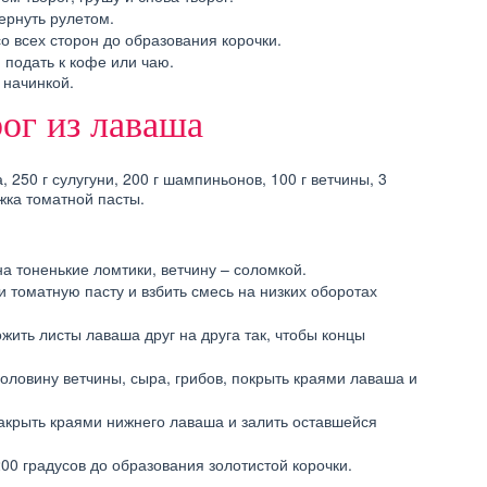
ернуть рулетом.
о всех сторон до образования корочки.
 подать к кофе или чаю.
 начинкой.
ог из лаваша
 250 г сулугуни, 200 г шампиньонов, 100 г ветчины, 3
жка томатной пасты.
а тоненькие ломтики, ветчину – соломкой.
и томатную пасту и взбить смесь на низких оборотах
ить листы лаваша друг на друга так, чтобы концы
оловину ветчины, сыра, грибов, покрыть краями лаваша и
акрыть краями нижнего лаваша и залить оставшейся
00 градусов до образования золотистой корочки.