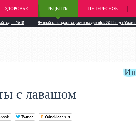
ЗДОРОВЬЕ
РЕЦЕПТЫ
ИНТЕРЕСНОЕ
ый год — 2015
Лунный календарь стрижек на декабрь 2014 года (благо
Ин
ты с лавашом
ebook
Twitter
Odnoklassniki