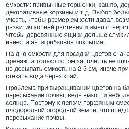
емкости: привычные горшочки, кашпо, д
декоративные корзины и т.д. Выбор боль
учесть, чтобы размер емкости давал воз
развития корней растения и имел отверст
Чтобы деревянные ящики дольше служили
нанести антигрибковое покрытие.
На дно емкости для посадки цветов снач
дренаж, а только потом заполнять ее поч
не досыпать емкость на 2-3 см, иначе пр
стекать вода через край.
Проблема при выращивании цветов на б
пересыхание почвы, ведь емкости неболь
солнце. Поэтому к легким торфяным сме
плодородной огородной земли, что предо
пересыхание почвы.
Конечно, цветам на балконе требуется ух