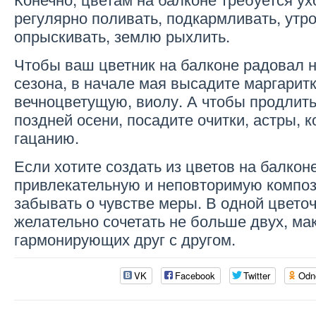
регулярно поливать, подкармливать, утр
опрыскивать, землю рыхлить.
Чтобы ваш цветник на балконе радовал н
сезона, в начале мая высадите маргарит
вечноцветущую, виолу. А чтобы продлить
поздней осени, посадите очитки, астры, 
гацанию.
Если хотите создать из цветов на балкон
привлекательную и неповторимую композ
забывать о чувстве меры. В одной цвето
желательно сочетать не больше двух, ма
гармонирующих друг с другом.
VK
Facebook
Twitter
Odn