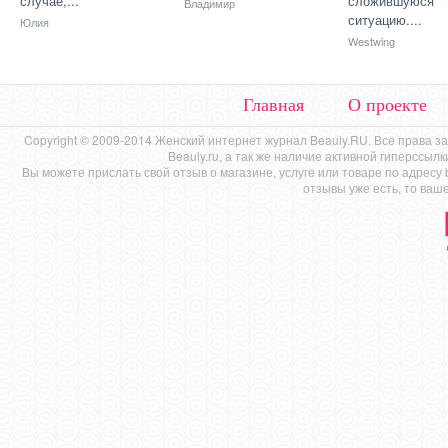
случае,...
сложившуюся
Владимир
ситуацию....
Юлия
Westwing
Главная
О проекте
Copyright © 2009-2014 Женский интернет журнал Beauly.RU. Все права 
Beauly.ru, а так же наличие активной гиперссыл
Вы можете прислать свой отзыв о магазине, услуге или товаре по адресу
отзывы уже есть, то ваш