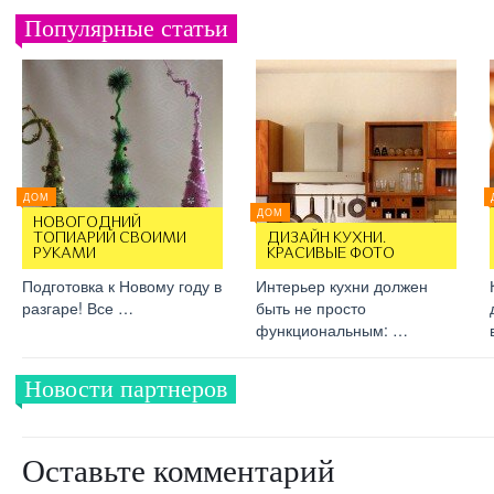
Популярные статьи
ДОМ
ДОМ
НОВОГОДНИЙ
ТОПИАРИЙ СВОИМИ
ДИЗАЙН КУХНИ.
РУКАМИ
КРАСИВЫЕ ФОТО
Подготовка к Новому году в
Интерьер кухни должен
разгаре! Все …
быть не просто
функциональным: …
Новости партнеров
Оставьте комментарий