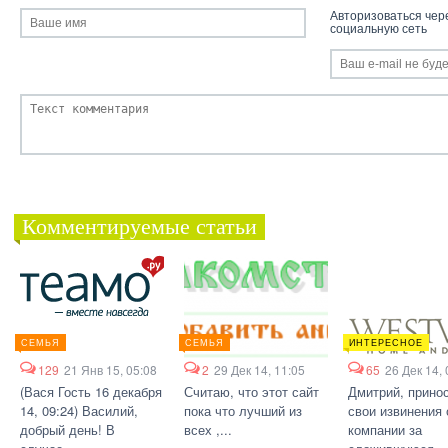
Авторизоваться чер
социальную сеть
Комментируемые статьи
СЕМЬЯ
СЕМЬЯ
ИНТЕРЕСНОЕ
129
21 Янв 15, 05:08
2
29 Дек 14, 11:05
65
26 Дек 14, 
(Вася Гость 16 декабря
Считаю, что этот сайт
Дмитрий, прино
14, 09:24) Василий,
пока что лучший из
свои извинения 
добрый день! В
всех ,...
компании за