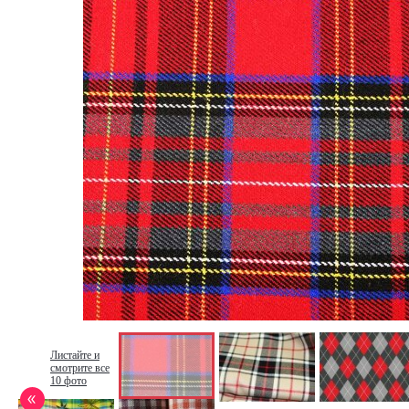
Листайте и
смотрите все
10 фото