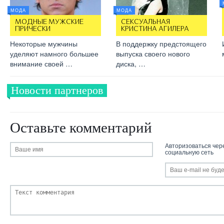
МОДА
МОДА
МОДНЫЕ МУЖСКИЕ
СЕКСУАЛЬНАЯ
ПРИЧЕСКИ
КРИСТИНА АГИЛЕРА
Некоторые мужчины
В поддержку предстоящего
уделяют намного большее
выпуска своего нового
внимание своей …
диска, …
Новости партнеров
Оставьте комментарий
Авторизоваться чер
социальную сеть