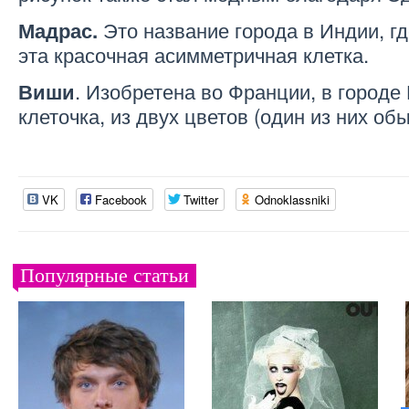
Это название города в Индии, г
Мадрас.
эта красочная асимметричная клетка.
. Изобретена во Франции, в городе
Виши
клеточка, из двух цветов (один из них об
VK
Facebook
Twitter
Odnoklassniki
Популярные статьи