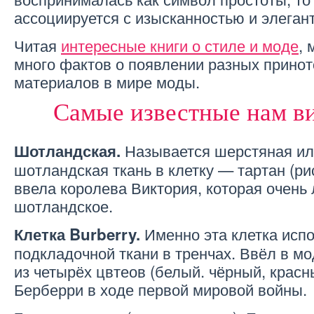
ассоциируется с изысканностью и элеган
Читая
интересные книги о стиле и моде
,
много фактов о появлении разных принот
материалов в мире моды.
Самые известные нам в
Называется шерстяная ил
Шотландская.
шотландская ткань в клетку — тартан (ри
ввела королева Виктория, которая очень
шотландское.
Именно эта клетка исп
Клетка Burberry.
подкладочной ткани в тренчах. Ввёл в м
из четырёх цвтеов (белый. чёрный, крас
Берберри в ходе первой мировой войны.