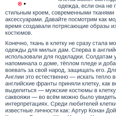
одежда, если она не
1
2
стильным кроем, современными тканями 
аксессуарами. Давайте посмотрим как м
время создавали потрясающие образы из
костюмов.
Конечно, ткань в клетку не сразу стала 
одежды для милых дам. Сперва в англий
использовали для подкладки. Солдатам 
напоминала о доме, тёплом пледе и доб
воевать за свой народ, защищать его. Дл
Англии это естественно — искать тепло в
английские франты приняли клетку, как 
выделиться — мужские костюмы в клетк
саквояжи — во всём можно было увидеть 
интерпретациях. Среди любителей клетк
известные личности как: Артур Конан До