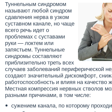
Туннельным синдромом
называют любой синдром
сдавления нерва в узком
суставном канале, но чаще
всего речь идет о
проблемах с суставами
руки — локтем или
запястьем. Туннельные
синдромы составляют
приблизительно треть всех
случаев заболеваний периферической не
создают значительный дискомфорт, сниж
работоспособность и влияя на качество ж
Местная компрессия нервных стволов м
разными причинами, в том числе:
сужением канала, по которому проходи