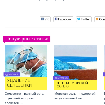
VK
Facebook
Twitter
Odn
Популярные статьи
ЗДОРОВЬЕ
ЗДОРОВЬЕ
УДАЛЕНИЕ
ЛЕЧЕНИЕ МОРСКОЙ
СЕЛЕЗЕНКИ
СОЛЬЮ
Селезенка - важный орган,
Морская соль – недорогой,
функцией которого
но уникальный по …
является …