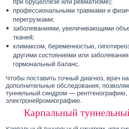
при бруцеллезе или ревматизме);
профессиональными травмами и физи
перегрузками;
заболеваниями, увеличивающими объ
тканей;
климаксом, беременностью, гипотирео
другими состояниями или заболевани
гормональный баланс.
Чтобы поставить точный диагноз, врач н
дополнительные обследования, позволя
туннельный синдром — рентгенографию,
электронейромиографию.
Карпальный туннельны
Карпальный туннельный синдром, или си