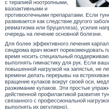
с терапией ноотропными,
вазоактивными и
противоотечными препаратами. Если ту
развивается как следствие другого забол
ревматизма или бруцеллеза), усилия на
очередь на лечение основной болезни.
Для более эффективного лечения карпал
синдрома врач может порекомендовать п
время носить специальный поддерживаю
выполнять гимнастику для рук. Если ваш
повышенной нагрузкой на запястья, не л
времени делать перерывы на встряхиван
вращение кулаков вокруг своей оси, мед
разжимание кулаков. Эти простые упраж
действенной профилактикой развития ту
связанного с профессиональной нагрузко
выполнять их регулярно).