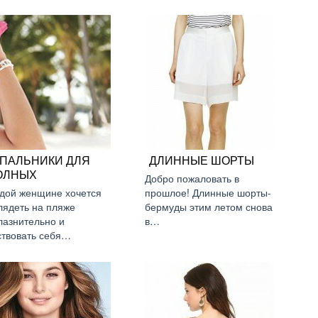
УПАЛЬНИКИ ДЛЯ
ДЛИННЫЕ ШОРТЫ
ОЛНЫХ
Добро пожаловать в
дой женщине хочется
прошлое! Длинные шорты-
лядеть на пляже
бермуды этим летом снова
лазнительно и
в…
ствовать себя…