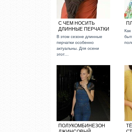
С ЧЕМ НОСИТЬ
П
ДЛИННЫЕ ПЕРЧАТКИ
Как
В этом сезоне длинные
быт
перчатки особенно
пол
актуальны. Для осени
этот…
ПОЛУКОМБИНЕЗОН
Т
ДЖИНСОВЫЙ
С