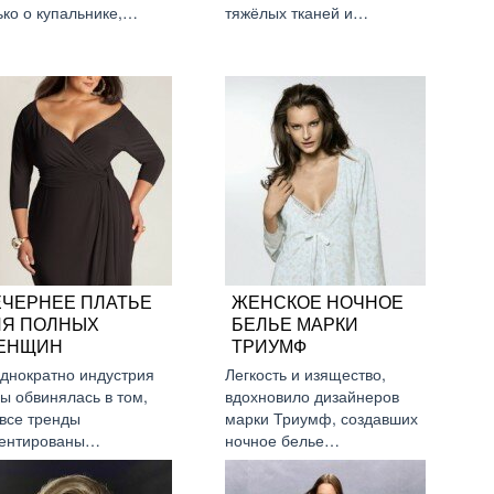
ько о купальнике,…
тяжёлых тканей и…
ЕЧЕРНЕЕ ПЛАТЬЕ
ЖЕНСКОЕ НОЧНОЕ
ЛЯ ПОЛНЫХ
БЕЛЬЕ МАРКИ
ЕНЩИН
ТРИУМФ
днократно индустрия
Легкость и изящество,
ы обвинялась в том,
вдохновило дизайнеров
 все тренды
марки Триумф, создавших
ентированы…
ночное белье…