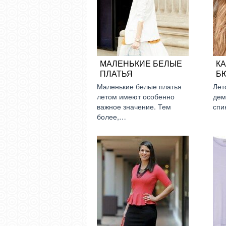
МАЛЕНЬКИЕ БЕЛЫЕ
К
ПЛАТЬЯ
Б
Маленькие белые платья
Лет
летом имеют особенно
дем
важное значение. Тем
спи
более,…