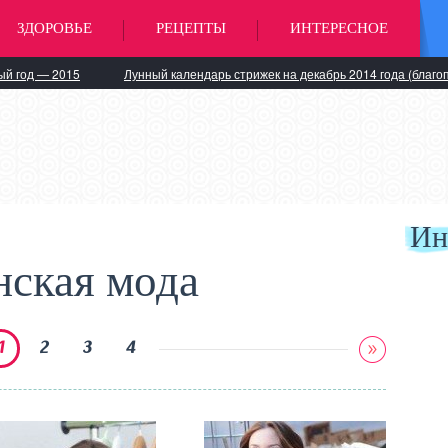
ЗДОРОВЬЕ
РЕЦЕПТЫ
ИНТЕРЕСНОЕ
ый год — 2015
Лунный календарь стрижек на декабрь 2014 года (благо
Ин
ская мода
1
2
3
4