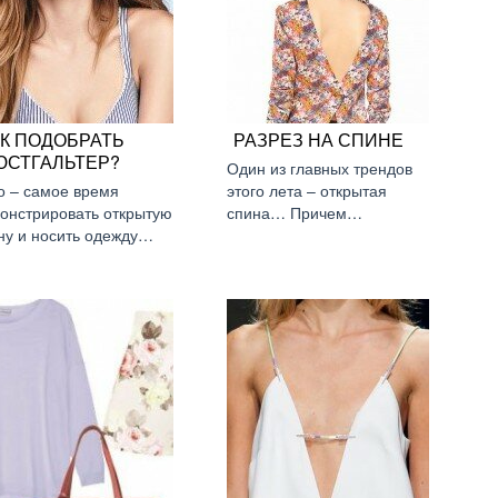
АК ПОДОБРАТЬ
РАЗРЕЗ НА СПИНЕ
ЮСТГАЛЬТЕР?
Один из главных трендов
о – самое время
этого лета – открытая
онстрировать открытую
спина… Причем…
ну и носить одежду…