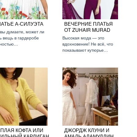
ЛАТЬЕ А-СИЛУЭТА
ВЕЧЕРНИЕ ПЛАТЬЯ
ОТ ZUHAIR MURAD
 вы думаете, может ли
ь вещь в гардеробе
Высокая мода — это
ностью…
вдохновение! Не всё, что
показывают кутюрье…
ЁПЛАЯ КОФТА ИЛИ
ДЖОРДЖ КЛУНИ И
ТИЛЬНЫЙ КАРДИГАН
АМАЛЬ АЛАМУДДИН