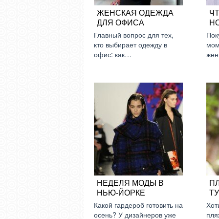
ЖЕНСКАЯ ОДЕЖДА
Ч
ДЛЯ ОФИСА
Н
Главный вопрос для тех,
Пок
кто выбирает одежду в
мом
офис: как…
жен
НЕДЕЛЯ МОДЫ В
П
НЬЮ-ЙОРКЕ
Т
Какой гардероб готовить на
Хот
осень? У дизайнеров уже
пля