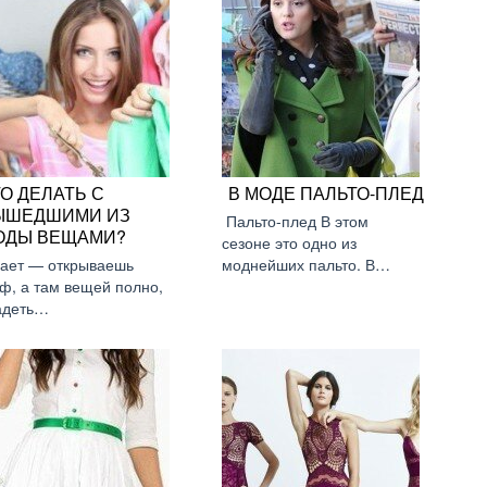
О ДЕЛАТЬ С
В МОДЕ ПАЛЬТО-ПЛЕД
ЫШЕДШИМИ ИЗ
Пальто-плед В этом
ОДЫ ВЕЩАМИ?
сезоне это одно из
ает — открываешь
моднейших пальто. В…
ф, а там вещей полно,
адеть…