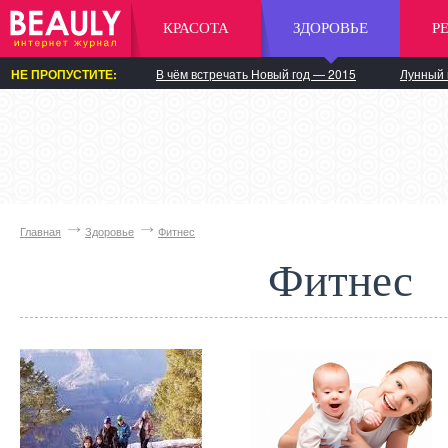
КРАСОТА
ЗДОРОВЬЕ
Р
НЕ ПРОПУСТИТЕ:
В чём встречать Новый год — 2015
Лунный 
Главная
Здоровье
Фитнес
Фитнес