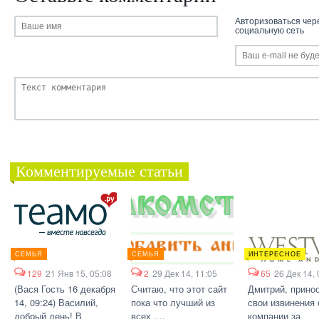
Авторизоваться чер
социальную сеть
Комментируемые статьи
СЕМЬЯ
СЕМЬЯ
ИНТЕРЕСНОЕ
129
21 Янв 15, 05:08
2
29 Дек 14, 11:05
65
26 Дек 14, 
(Вася Гость 16 декабря
Считаю, что этот сайт
Дмитрий, прино
14, 09:24) Василий,
пока что лучший из
свои извинения 
добрый день! В
всех ,...
компании за