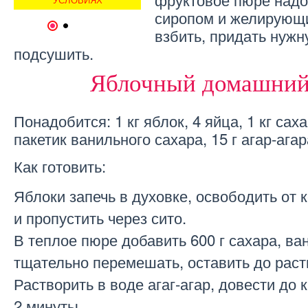
сиропом и желирующ
1
2
взбить, придать нуж
подсушить.
Яблочный домашний
Понадобится: 1 кг яблок, 4 яйца, 1 кг сах
пакетик ванильного сахара, 15 г агар-ага
Как готовить:
Яблоки запечь в духовке, освободить от
и пропустить через сито.
В теплое пюре добавить 600 г сахара, ва
тщательно перемешать, оставить до раст
Растворить в воде агаг-агар, довести до к
2 минуты.