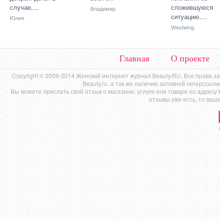
случае,...
сложившуюся
Владимир
ситуацию....
Юлия
Westwing
Главная
О проекте
Copyright © 2009-2014 Женский интернет журнал Beauly.RU. Все права 
Beauly.ru, а так же наличие активной гиперссыл
Вы можете прислать свой отзыв о магазине, услуге или товаре по адресу
отзывы уже есть, то ваш