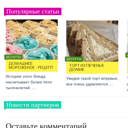
Популярные статьи
ДЕСЕРТЫ
ДЕСЕРТЫ
ДОМАШНЕЕ
ТОРТ ИЗ ПЕЧЕНЬЯ
МОРОЖЕНОЕ - РЕЦЕПТ
ДОМИК
История этого блюда
Увидев такой торт впервые,
насчитывает более пяти
все очень удивляются …
тысячелетий. …
Новости партнеров
Оставьте комментарий