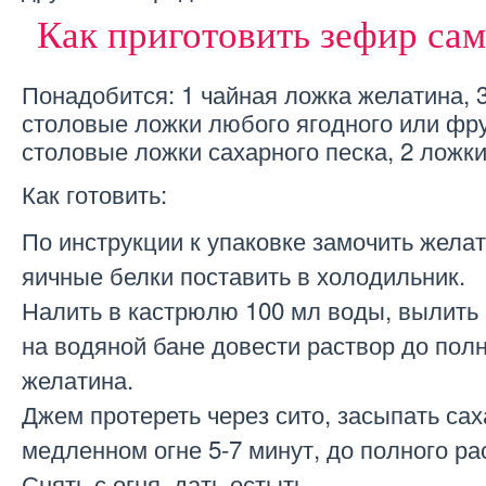
Как приготовить зефир са
Понадобится: 1 чайная ложка желатина, 3
столовые ложки любого ягодного или фру
столовые ложки сахарного песка, 2 ложк
Как готовить:
По инструкции к упаковке замочить жела
яичные белки поставить в холодильник.
Налить в кастрюлю 100 мл воды, вылить
на водяной бане довести раствор до пол
желатина.
Джем протереть через сито, засыпать сах
медленном огне 5-7 минут, до полного ра
Снять с огня, дать остыть.