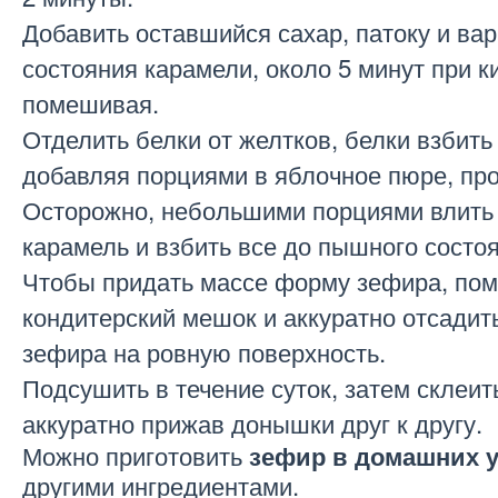
Добавить оставшийся сахар, патоку и вар
состояния карамели, около 5 минут при к
помешивая.
Отделить белки от желтков, белки взбить 
добавляя порциями в яблочное пюре, пр
Осторожно, небольшими порциями влить
карамель и взбить все до пышного состо
Чтобы придать массе форму зефира, пом
кондитерский мешок и аккуратно отсадит
зефира на ровную поверхность.
Подсушить в течение суток, затем склеит
аккуратно прижав донышки друг к другу.
Можно приготовить
зефир в домашних 
другими ингредиентами.