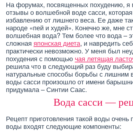
На форумах, посвященных похудению, я 
отзывы о волшебной воде сасси, которая
избавлению от лишнего веса. Ее даже та
народе «пей и худей». Конечно же, мне ст
волшебная вода? Тем более что вода – эт
сложная
японская диета
, и навредить се
практически невозможно. У меня был не
похудения с помощью
чая летящая ласто
решила что в следующий раз буду выбир
натуральные способы борьбы с лишним 
воды сасси произошло от имени барышни
придумала – Синтии Саас.
Вода сасси — ре
Рецепт приготовления такой воды очень п
воды входят следующие компоненты: