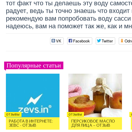
тот факт что ты делаешь эту воду самост
радует, ведь ты точно знаешь что входит 
рекомендую вам попробовать воду сасси 
надеюсь, вам на поможет так же, как и мн
VK
Facebook
Twitter
Odn
Популярные статьи
ОТЗЫВЫ
ОТЗЫВЫ
РАБОТА В ИНТЕРНЕТЕ:
ПЕРСИКОВОЕ МАСЛО
ЗЕВС - ОТЗЫВ
ДЛЯ ЛИЦА – ОТЗЫВ