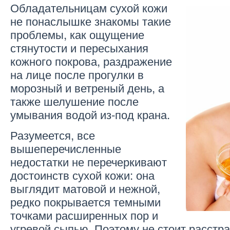
Обладательницам сухой кожи
не понаслышке знакомы такие
проблемы, как ощущение
стянутости и пересыхания
кожного покрова, раздражение
на лице после прогулки в
морозный и ветреный день, а
также шелушение после
умывания водой из-под крана.
Разумеется, все
вышеперечисленные
недостатки не перечеркивают
достоинств сухой кожи: она
выглядит матовой и нежной,
редко покрывается темными
точками расширенных пор и
угревой сыпью. Поэтому не стоит расстраи