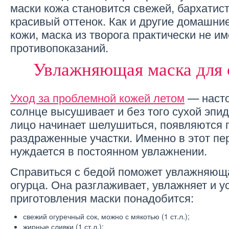
маски кожа становится свежей, бархатис
красивый оттенок. Как и другие домашни
кожи, маска из творога практически не им
противопоказаний.
Увлажняющая маска для 
Уход за проблемной кожей летом
— насто
солнце высушивает и без того сухой эпид
лицо начинает шелушиться, появляются 
раздраженные участки. Именно в этот пе
нуждается в постоянном увлажнении.
Справиться с бедой поможет увлажняюща
огурца. Она разглаживает, увлажняет и у
приготовления маски понадобится:
свежий огуречный сок, можно с мякотью (1 ст.л.);
жирные сливки (1 ст.л.);