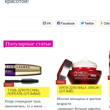
красотой!
VK
Facebook
Twitter
Odn
Популярные статьи
ЛИЦО
ЛИЦО
КРЕМ ДЛЯ ЛИЦА ЭЙВОН
ТУШЬ ДЛЯ РЕСНИЦ
(ОТЗЫВ)
ЛОРЕАЛЬ (ОТЗЫВЫ)
Многие женщины в зрелом
Когда очередная тушь
возрасте
закончилась, то у меня …
начинают больше уделять