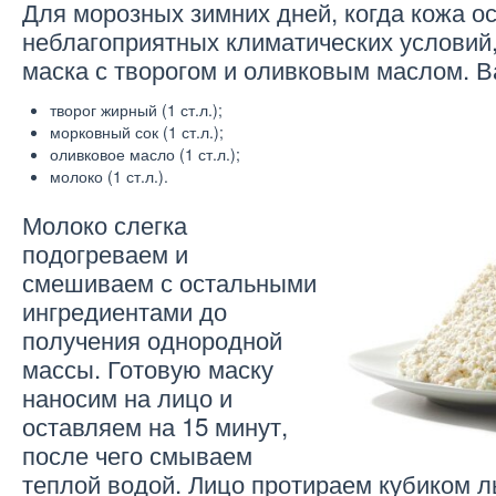
Для морозных зимних дней, когда кожа о
неблагоприятных климатических условий
маска с творогом и оливковым маслом. В
творог жирный (1 ст.л.);
морковный сок (1 ст.л.);
оливковое масло (1 ст.л.);
молоко (1 ст.л.).
Молоко слегка
подогреваем и
смешиваем с остальными
ингредиентами до
получения однородной
массы. Готовую маску
наносим на лицо и
оставляем на 15 минут,
после чего смываем
теплой водой. Лицо протираем кубиком л