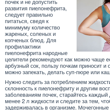
почек и не допустить
развития пиелонефрита,
следует правильно
питаться, сведя к
минимуму количество
жареных, соленых и
копченых блюд. Для
профилактики
пиелонефрита народные
целители рекомендуют как можно чаще ес
арбузный сок, пользу почкам приносит и 
можно запекать, делать суп-пюре или каш
Нужно следить за потреблением жидкости:
склонность к пиелонефриту и другим во
заболеваниям почек, старайтесь каждый 
менее 2 л жидкости и следите за тем, чт
задерживалась в организме. Мочегонные