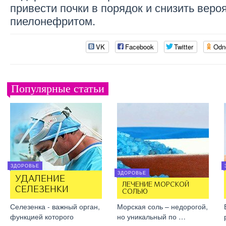
привести почки в порядок и снизить веро
пиелонефритом.
VK
Facebook
Twitter
Odn
Популярные статьи
ЗДОРОВЬЕ
ЗДОРОВЬЕ
УДАЛЕНИЕ
ЛЕЧЕНИЕ МОРСКОЙ
СЕЛЕЗЕНКИ
СОЛЬЮ
Селезенка - важный орган,
Морская соль – недорогой,
функцией которого
но уникальный по …