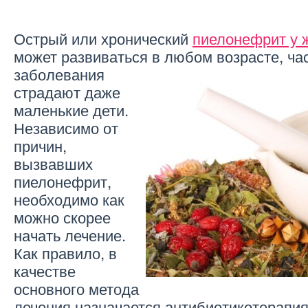
Острый или хронический
пиелонефрит у 
может развиваться в любом возрасте, час
заболевания
страдают даже
маленькие дети.
Независимо от
причин,
вызвавших
пиелонефрит,
необходимо как
можно скорее
начать лечение.
Как правило, в
качестве
основного метода
лечения назначается антибиотикотерапия