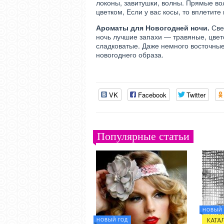
локоны, завитушки, волны. Прямые в
цветком, Если у вас косы, то вплетит
Ароматы для Новогодней ночи.
Све
ночь лучшие запахи — травяные, цве
сладковатые. Даже немного восточны
новогоднего образа.
VK
Facebook
Twitter
Популярные статьи
НОВЫЙ 
НОВЫЙ ГОД
КАТА