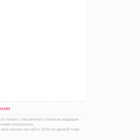
нами
ся только с письменного согласия редакции
точник обязателен.
ваш рассказ на сайте. Если по данной теме