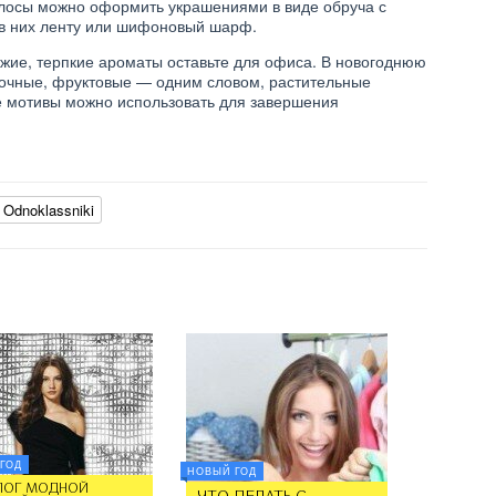
олосы можно оформить украшениями в виде обруча с
е в них ленту или шифоновый шарф.
жие, терпкие ароматы оставьте для офиса. В новогоднюю
точные, фруктовые — одним словом, растительные
е мотивы можно использовать для завершения
Odnoklassniki
ГОД
НОВЫЙ ГОД
ЛОГ МОДНОЙ