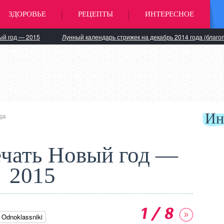
ЗДОРОВЬЕ
РЕЦЕПТЫ
ИНТЕРЕСНОЕ
ый год — 2015
Лунный календарь стрижек на декабрь 2014 года (благо
Ин
од
ечать Новый год —
2015
1 / 8
Odnoklassniki