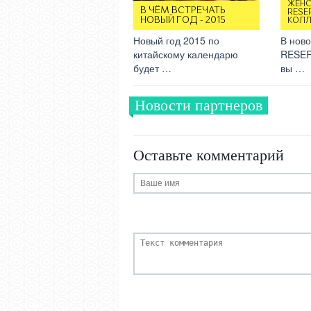
ЖЕН
В ЧЁМ ВСТРЕЧАТЬ
RESE
НОВЫЙ ГОД - 2015
КОЛЛ
Новый год 2015 по
В ново
китайскому календарю
RESER
будет …
вы …
Новости партнеров
Оставьте комментарий