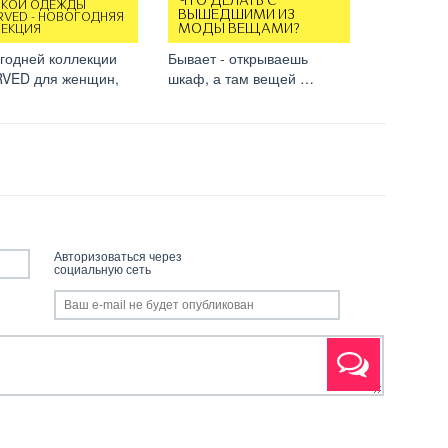
ЧТО ДЕЛАТЬ С
СКОЙ ОДЕЖДЫ
ВЫШЕДШИМИ ИЗ
RVED - НОВОГОДНЯЯ
МОДЫ ВЕЩАМИ?
ЕКЦИЯ
годней коллекции
Бывает - открываешь
VED для женщин,
шкаф, а там вещей …
Авторизоваться через
социальную сеть