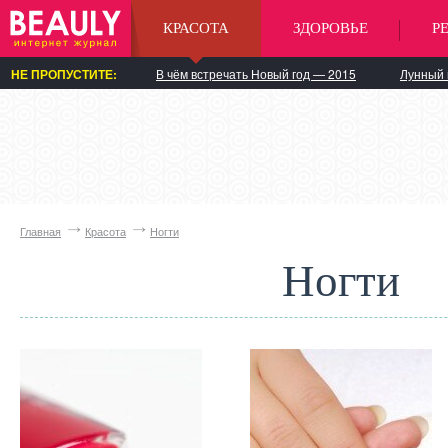
КРАСОТА
ЗДОРОВЬЕ
Р
НЕ ПРОПУСТИТЕ:
В чём встречать Новый год — 2015
Лунный 
Главная
Красота
Ногти
Ногти